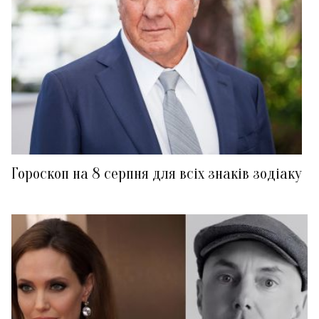
Гороскоп на 8 серпня для всіх знаків зодіаку