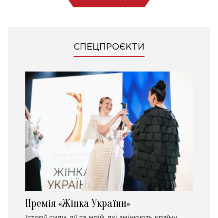
СПЕЦПРОЄКТИ
Премія «Жінка України»
Історії сили, дії та мрій, які змінюють країну.