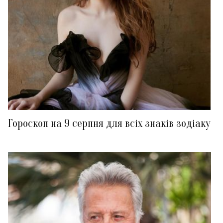
Гороскоп на 9 серпня для всіх знаків зодіаку