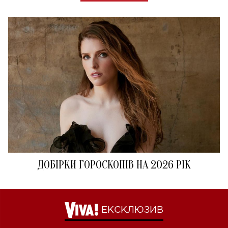
ДОБІРКИ ГОРОСКОПІВ НА 2026 РІК
ЕКСКЛЮЗИВ