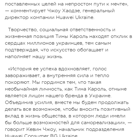
поставленных целей на непростом пути к мечте»,
— комментирует Чжоу Хаодзе, генеральный
директор компании Huawei Ukraine.
Творчество, социальная ответственность и
жизненная позиция Тины Кароль находят отклик в
сердцах миллионов украинцев, тем самым
подтверждая, что искусство обогащает и
наполняет нашу жизнь.
«История ее успеха вдохновляет, голос
завораживает, а внутренняя сила и тепло
покоряют. Мы гордимся тем, что такая
необычайная личность, как Тина Кароль, отныне
является лицом нашего бренда в Украине.
Объединив усилия, вместе мы будем продолжать
делать все возможное, чтобы вносить позитивный
вклад в жизнь общества, в котором люди имели
бы больше возможностей для самореализации», —
говорит Кевин Чжоу, начальник подразделения
Huawei Consumer BG Ukraine.