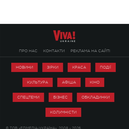
ПРО НАС
КОНТАКТИ
РЕКЛАМА НА САЙТІ
НОВИНИ
ЗІРКИ
КРАСА
ПОДІЇ
КУЛЬТУРА
АФІША
КІНО
СПЕЦТЕМИ
БІЗНЕС
ОБКЛАДИНКИ
КОЛУМНІСТИ
© ТОВ «ЕДІМЕДІА-УКРАЇНА», 2008 - 2026