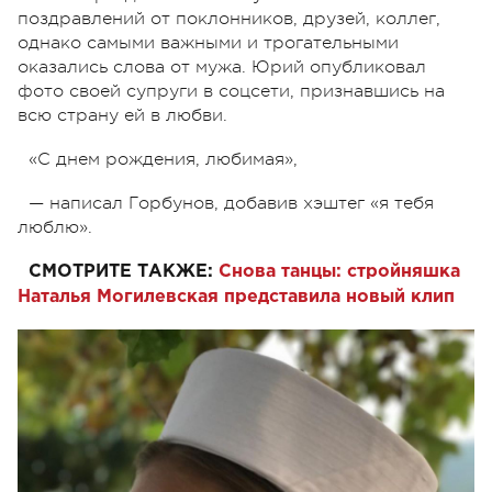
поздравлений от поклонников, друзей, коллег,
однако самыми важными и трогательными
оказались слова от мужа. Юрий опубликовал
фото своей супруги в соцсети, признавшись на
всю страну ей в любви.
«С днем рождения, любимая»,
— написал Горбунов, добавив хэштег «я тебя
люблю».
СМОТРИТЕ ТАКЖЕ:
Снова танцы: стройняшка
Наталья Могилевская представила новый клип