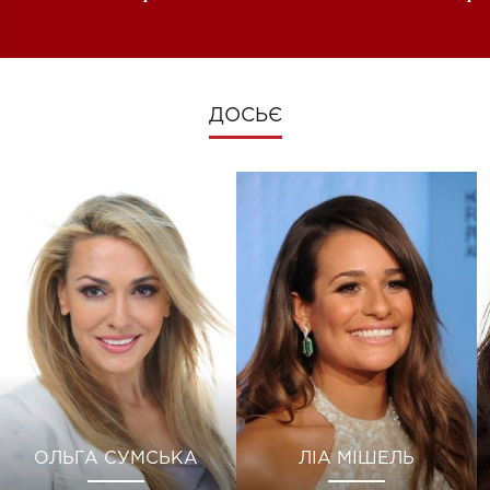
зміни під час війни
ДОСЬЄ
ОЛЬГА СУМСЬКА
ЛІА МІШЕЛЬ