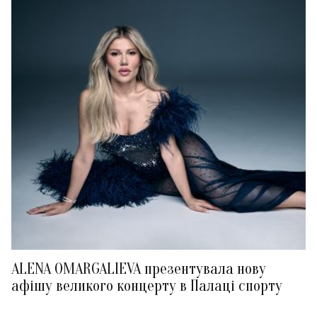
ALENA OMARGALIEVA презентувала нову
афішу великого концерту в Палаці спорту