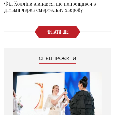
Філ Коллінз зізнався, що попрощався з
дітьми через смертельну хворобу
ЧИТАТИ ЩЕ
СПЕЦПРОЄКТИ