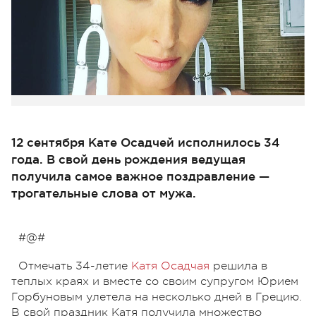
12 сентября Кате Осадчей исполнилось 34
года. В свой день рождения ведущая
получила самое важное поздравление —
трогательные слова от мужа.
#@#
Отмечать 34-летие
Катя Осадчая
решила в
теплых краях и вместе со своим супругом Юрием
Горбуновым улетела на несколько дней в Грецию.
В свой праздник Катя получила множество