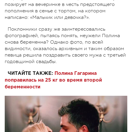
позирует на вечеринке в честь предстоящего
пополнения в семье с тортом, на котором
написано: «Мальчик или девочка?».
Поклонники сразу же заинтересовались
фотографией, пытаясь понять, неужели Полина
снова беременна? Однако фото, по всей
видимости, оказалось архивным и таким образом
певица решила поздравить своего мужа с третьей
годовщиной свадьбы.
ЧИТАЙТЕ ТАКЖЕ:
Полина Гагарина
поправилась на 25 кг во время второй
беременности