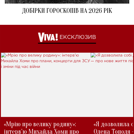
ДОБІРКИ ГОРОСКОПІВ НА 2026 РІК
ЕКСКЛЮЗИВ
«Мрію про велику родину»:
«Я дозволила с
інтерв'ю Михайла Хоми про
Олена Тополя 