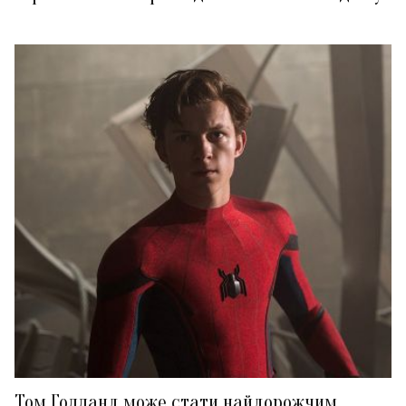
Том Голланд може стати найдорожчим