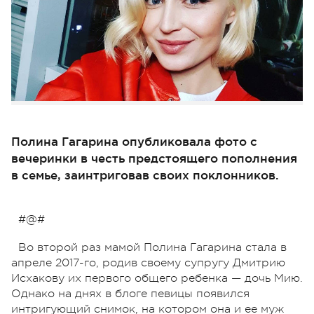
Полина Гагарина опубликовала фото с
вечеринки в честь предстоящего пополнения
в семье, заинтриговав своих поклонников.
#@#
Во второй раз мамой Полина Гагарина стала в
апреле 2017-го, родив своему супругу Дмитрию
Исхакову их первого общего ребенка — дочь Мию.
Однако на днях в блоге певицы появился
интригующий снимок, на котором она и ее муж