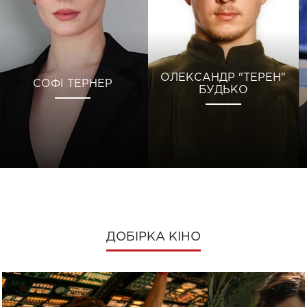
ОЛЕКСАНДР "ТЕРЕН"
СОФІ ТЕРНЕР
БУДЬКО
ДОБІРКА КІНО