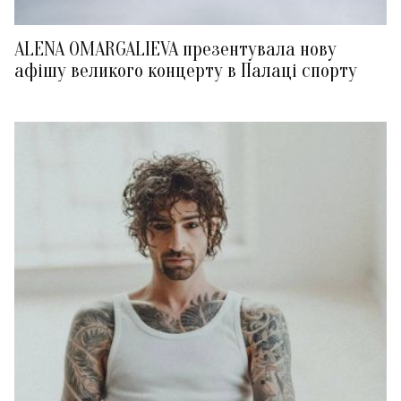
ALENA OMARGALIEVA презентувала нову
афішу великого концерту в Палаці спорту