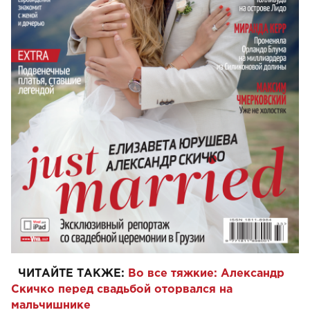
ЧИТАЙТЕ ТАКЖЕ:
Во все тяжкие: Александр
Скичко перед свадьбой оторвался на
мальчишнике