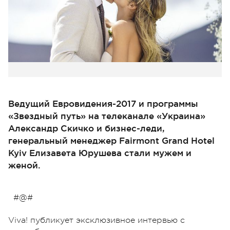
Ведущий Евровидения-2017 и программы
«Звездный путь» на телеканале «Украина»
Александр Скичко и бизнес-леди,
генеральный менеджер Fairmont Grand Hotel
Kyiv Елизавета Юрушева стали мужем и
женой.
#@#
Viva! публикует эксклюзивное интервью с