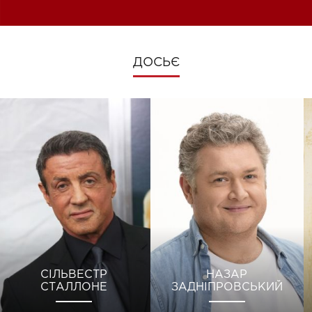
ДОСЬЄ
СІЛЬВЕСТР
НАЗАР
СТАЛЛОНЕ
ЗАДНІПРОВСЬКИЙ