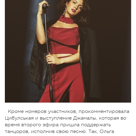
Кроме номеров участников, прокомментировала
Цибулськая и выступление Джамалы, которая во
время второго эфира пришла поддержать
танцоров, исполнив свою песню. Так, Ольга