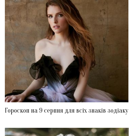
Гороскоп на 9 серпня для всіх знаків зодіаку