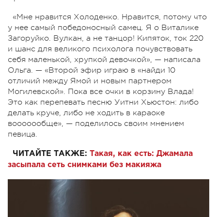
«Мне нравится Холоденко. Нравится, потому что
у нее самый победоносный самец. Я о Виталике
Загоруйко. Вулкан, а не танцор! Кипяток, ток 220
и шанс для великого психолога почувствовать
себя маленькой, хрупкой девочкой», — написала
Ольга. — «Второй эфир играю в «найди 10
отличий между Ямой и новым партнером
Могилевской». Пока все очки в корзину Влада!
Это как перепевать песню Уитни Хьюстон: либо
делать круче, либо не ходить в караоке
вооооообще», — поделилось своим мнением
певица.
ЧИТАЙТЕ ТАКЖЕ:
Такая, как есть: Джамала
засыпала сеть снимками без макияжа