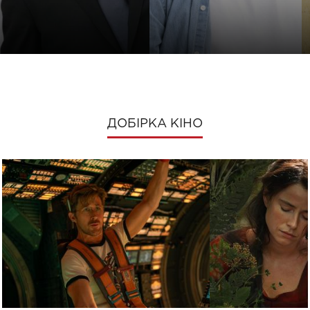
ДОБІРКА КІНО