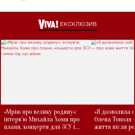
ЕКСКЛЮЗИВ
«Мрію про велику родину»:
«Я дозволила с
інтерв'ю Михайла Хоми про
Олена Тополя 
плани, концерти для ЗСУ і
життя після р
зміни під час війни