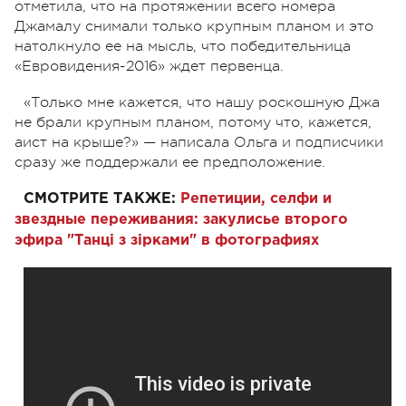
отметила, что на протяжении всего номера
Джамалу снимали только крупным планом и это
натолкнуло ее на мысль, что победительница
«Евровидения-2016» ждет первенца.
«Только мне кажется, что нашу роскошную Джа
не брали крупным планом, потому что, кажется,
аист на крыше?» — написала Ольга и подписчики
сразу же поддержали ее предположение.
СМОТРИТЕ ТАКЖЕ:
Репетиции, селфи и
звездные переживания: закулисье второго
эфира "Танці з зірками" в фотографиях