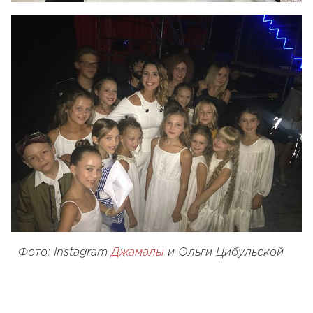
Фото: Instagram
Джамалы
и Ольги Цибульской