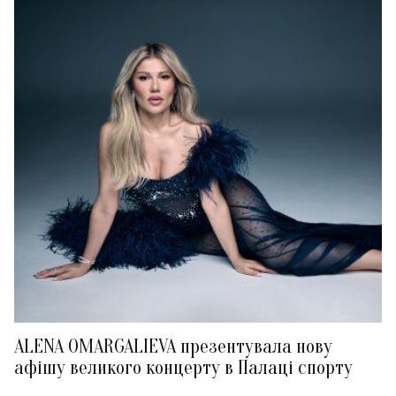
ALENA OMARGALIEVA презентувала нову
афішу великого концерту в Палаці спорту