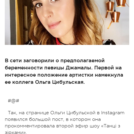
В сети заговорили о предполагаемой
беременности певицы Джамалы. Первой на
интересное положение артистки намекнула
ее коллега Ольга Цибульская.
#@#
Так, на странице Ольги Цибульской в Instagram
появился большой пост, в котором она
прокомментировала второй эфир шоу «Танці з
зірками».