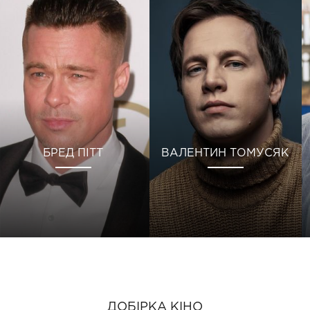
БРЕД ПІТТ
ВАЛЕНТИН ТОМУСЯК
ДОБІРКА КІНО