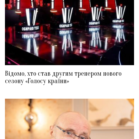
Відомо, хто став другим тренером нового
сезону «Голосу країни»