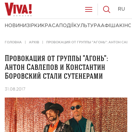
RU
НОВИНИ
ЗІРКИ
КРАСА
ПОДІЇ
КУЛЬТУРА
АФІША
КІНО
ГОЛОВНА
АРХІВ
ПРОВОКАЦИЯ ОТ ГРУППЫ "АГОНЬ": АНТОН САВ
Провокация от группы "Агонь":
Антон Савлепов и Константин
Боровский стали сутенерами
31.08.2017