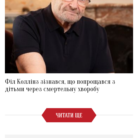
Філ Коллінз зізнався, що попрощався з
дітьми через смертельну хворобу
ЧИТАТИ ЩЕ