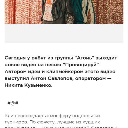
Сегодня у ребят из группы "Агонь" выходит
новое видео на песню "Провоцируй".
Автором идеи и клипмейкером этого видео
выступил Антон Савлепов, оператором —
Никита Кузьменко.
#@#
Клип воссоздает атмосферу подпольных
турниров. По сюжету, лучшие из худших