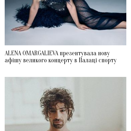
ALENA OMARGALIEVA презентувала нову
афішу великого концерту в Палаці спорту