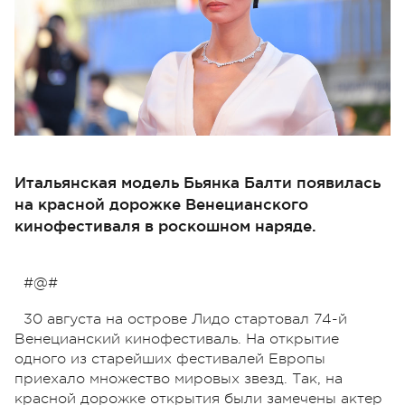
Итальянская модель Бьянка Балти появилась
на красной дорожке Венецианского
кинофестиваля в роскошном наряде.
#@#
30 августа на острове Лидо стартовал 74-й
Венецианский кинофестиваль. На открытие
одного из старейших фестивалей Европы
приехало множество мировых звезд. Так, на
красной дорожке открытия были замечены актер