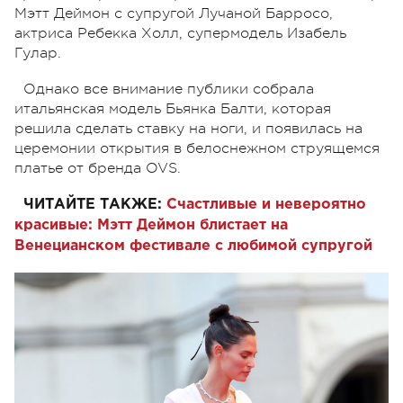
Мэтт Деймон с супругой Лучаной Барросо,
актриса Ребекка Холл, супермодель Изабель
Гулар.
Однако все внимание публики собрала
итальянская модель Бьянка Балти, которая
решила сделать ставку на ноги, и появилась на
церемонии открытия в белоснежном струящемся
платье от бренда OVS.
ЧИТАЙТЕ ТАКЖЕ:
Счастливые и невероятно
красивые: Мэтт Деймон блистает на
Венецианском фестивале с любимой супругой