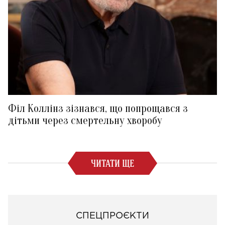
Філ Коллінз зізнався, що попрощався з
дітьми через смертельну хворобу
ЧИТАТИ ЩЕ
СПЕЦПРОЄКТИ