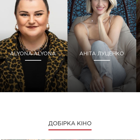
ALYONA ALYONA
АНІТА ЛУЦЕНКО
ДОБІРКА КІНО