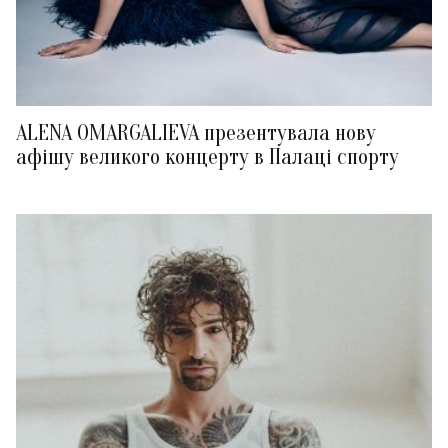
ALENA OMARGALIEVA презентувала нову
афішу великого концерту в Палаці спорту