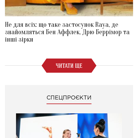
Не для всіх: що таке застосунок Raya, де
знайомляться Бен Аффлек, Дрю Беррімор та
інші зірки
ЧИТАТИ ЩЕ
СПЕЦПРОЄКТИ