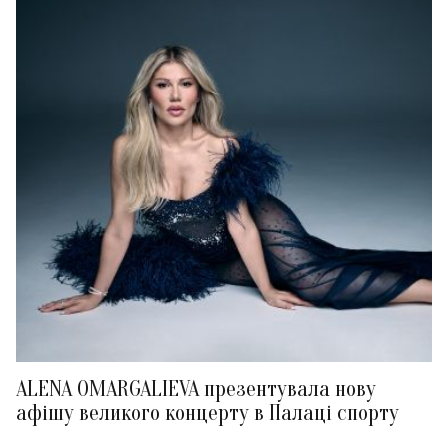
ALENA OMARGALIEVA презентувала нову
афішу великого концерту в Палаці спорту