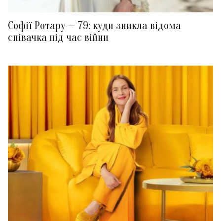
Софії Ротару — 79: куди зникла відома
співачка під час війни