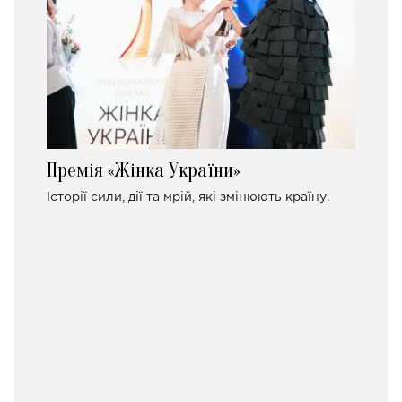
Премія «Жінка України»
Історії сили, дії та мрій, які змінюють країну.