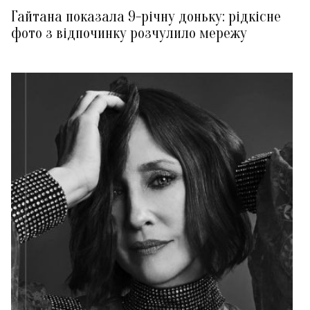
Гайтана показала 9-річну доньку: рідкісне
фото з відпочинку розчулило мережу