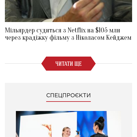
Мільярдер судиться з Netflix на $105 млн
через крадіжку фільму з Ніколасом Кейджем
ЧИТАТИ ЩЕ
СПЕЦПРОЄКТИ