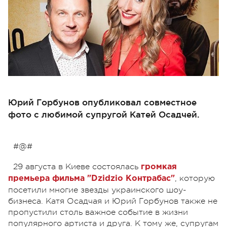
Юрий Горбунов опубликовал совместное
фото с любимой супругой Катей Осадчей.
#@#
29 августа в Киеве состоялась
громкая
, которую
премьера фильма "Dzidzio Контрабас"
посетили многие звезды украинского шоу-
бизнеса. Катя Осадчая и Юрий Горбунов также не
пропустили столь важное событие в жизни
популярного артиста и друга. К тому же, супругам