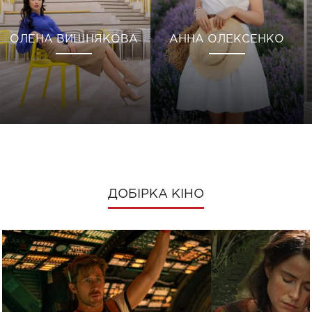
ОЛЕНА ВИШНЯКОВА
АННА ОЛЕКСЕНКО
ДОБІРКА КІНО