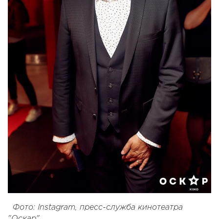
Фото: Instagram, пресс-служба кинотеатра
"Оскар"