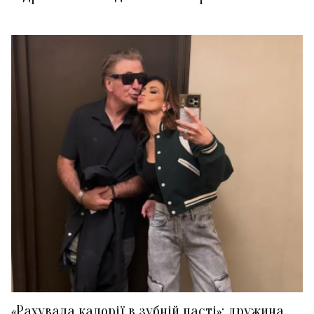
«Рахувала калорії в зубній пасті»: дружина