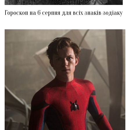
Гороскоп на 6 серпня для всіх знаків зодіаку