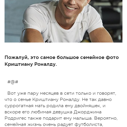
Пожалуй, это самое большое семейное фото
Криштиану Роналду.
#@#
Вот уже пару месяцев в сети только и говорят,
что о семье Криштиану Роналду. Не так давно
суррогатная мать родила ему двойняшек, и
вскоре его любимая девушка Джорджина
Родригес также подарит ему малыша. Вероятно,
семейная жизнь очень радует футболиста,