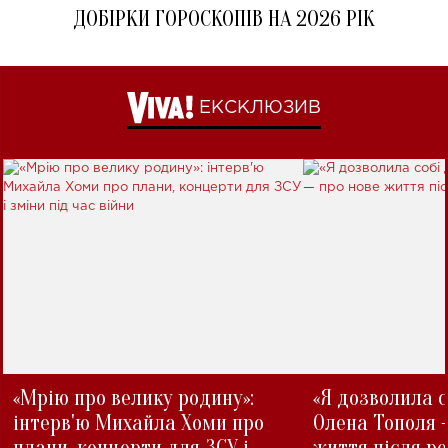
ДОБІРКИ ГОРОСКОПІВ НА 2026 РІК
ЕКСКЛЮЗИВ
«Мрію про велику родину»:
«Я дозволила с
інтерв'ю Михайла Хоми про
Олена Тополя 
плани, концерти для ЗСУ і
життя після р