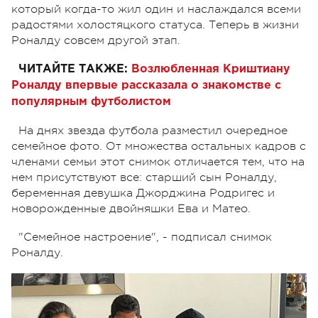
который когда-то жил один и наслаждался всеми
радостями холостяцкого статуса. Теперь в жизни
Роналду совсем другой этап.
ЧИТАЙТЕ ТАКЖЕ:
Возлюбленная Криштиану
Роналду впервые рассказала о знакомстве с
популярным футболистом
На днях звезда футбола разместил очередное
семейное фото. От множества остальных кадров с
членами семьи этот снимок отличается тем, что на
нем присутствуют все: старший сын Роналду,
беременная девушка Джорджина Родригес и
новорожденные двойняшки Ева и Матео.
"Семейное настроение", - подписал снимок
Роналду.