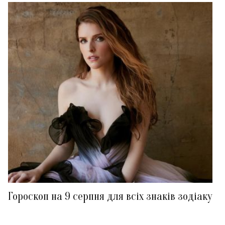
Гороскоп на 9 серпня для всіх знаків зодіаку