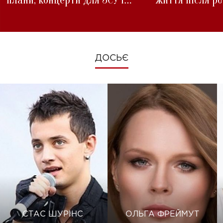
зміни під час війни
ДОСЬЄ
СТАС ШУРІНС
ОЛЬГА ФРЕЙМУТ