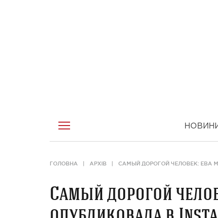
НОВИН
ГОЛОВНА
АРХІВ
САМЫЙ ДОРОГОЙ ЧЕЛОВЕК: ЕВА 
Самый дорогой челов
опубликовала в Inst