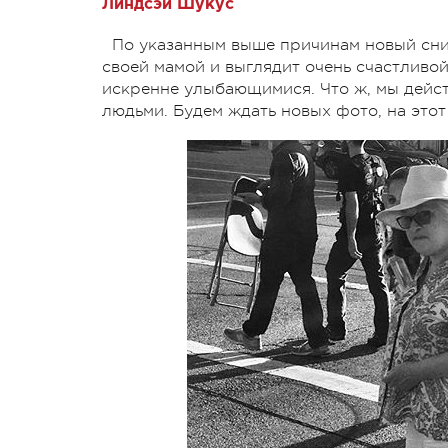
Линдсэй Шукус
По указанным выше причинам новый сним
своей мамой и выглядит очень счастливо
искренне улыбающимися. Что ж, мы дейс
людьми. Будем ждать новых фото, на этот