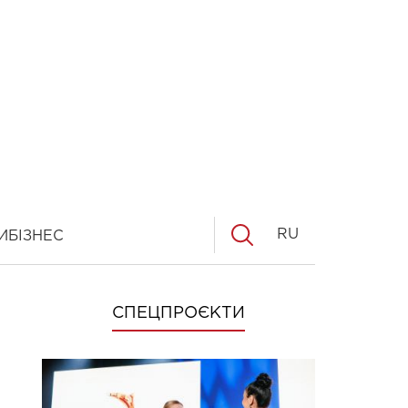
RU
И
БІЗНЕС
СПЕЦПРОЄКТИ