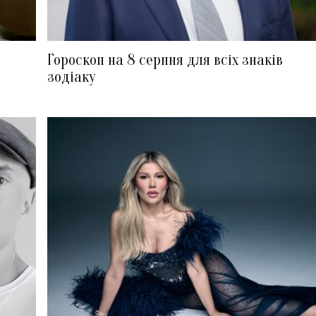
Гороскоп на 8 серпня для всіх знаків
зодіаку