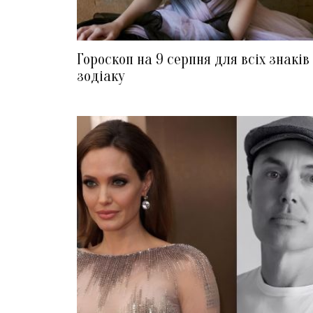
Гороскоп на 9 серпня для всіх знаків
зодіаку