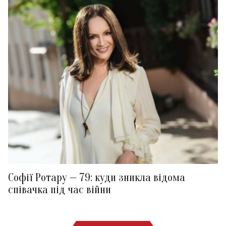
Софії Ротару — 79: куди зникла відома
співачка під час війни