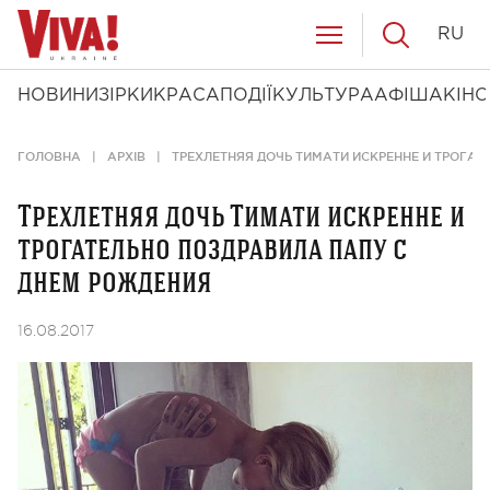
RU
НОВИНИ
ЗІРКИ
КРАСА
ПОДІЇ
КУЛЬТУРА
АФІША
КІНО
ГОЛОВНА
АРХІВ
ТРЕХЛЕТНЯЯ ДОЧЬ ТИМАТИ ИСКРЕННЕ И ТРОГА
Трехлетняя дочь Тимати искренне и
трогательно поздравила папу с
днем рождения
16.08.2017