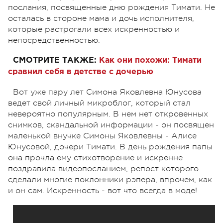
послания, посвященные дню рождения Тимати. Не
осталась в стороне мама и дочь исполнителя,
которые растрогали всех искренностью и
непосредственностью.
СМОТРИТЕ ТАКЖЕ:
Как они похожи: Тимати
сравнил себя в детстве с дочерью
Вот уже пару лет Симона Яковлевна Юнусова
ведет свой личный микроблог, который стал
невероятно популярным. В нем нет откровенных
снимков, скандальной информации - он посвящен
маленькой внучке Симоны Яковлевны - Алисе
Юнусовой, дочери Тимати. В день рождения папы
она прочла ему стихотворение и искренне
поздравила видеопосланием, репост которого
сделали многие поклонники рэпера, впрочем, как
и он сам. Искренность - вот что всегда в моде!