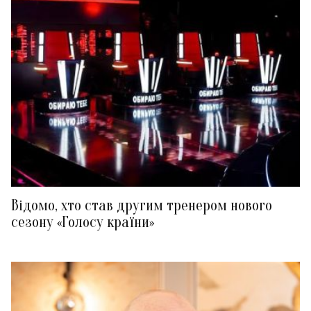
Відомо, хто став другим тренером нового
сезону «Голосу країни»