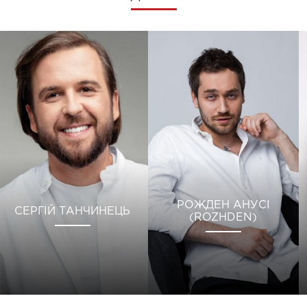
РОЖДЕН АНУСІ
СЕРГІЙ ТАНЧИНЕЦЬ
(ROZHDEN)