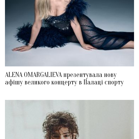
ALENA OMARGALIEVA презентувала нову
афішу великого концерту в Палаці спорту