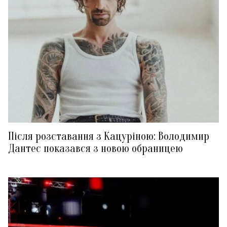
Після розставання з Кацуріною: Володимир
Дантес показався з новою обраницею