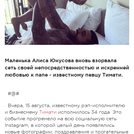
Маленька Алиса Юнусова вновь взорвала
сеть своей непосредственностью и искренней
любовью к папе - известному певцу Тимати.
#@#
Вчера, 15 августа, известному рэп-исполнителю
и бизнесмену
Тимати
исполнилось 34 года. Это
событие прогремело на всю социальную сеть
Instagram, в которой целый день появлялись
новые фотографии, поздравления и трогательные