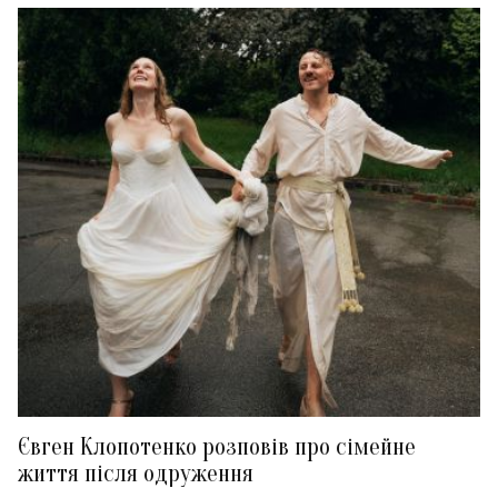
Євген Клопотенко розповів про сімейне
життя після одруження