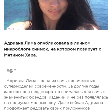
Адриана Лима опубликовала в личном
микроблоге снимок, на котором позирует с
Метином Хара.
#@#
Адриана Лима - одна из самых знаменитых
супермоделей современности. За долгие годы
карьеры она неоднократно снималась для самых
знаменитых брендов, изданий и не раз появлялась
на подиумах модных шоу. Даже сейчас Адриана
продолжает радовать своих поклонников