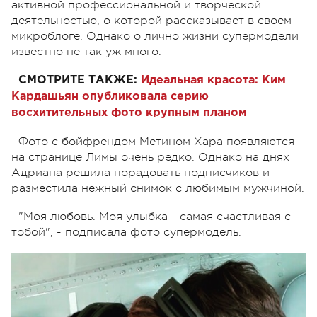
активной профессиональной и творческой
деятельностью, о которой рассказывает в своем
микроблоге. Однако о лично жизни супермодели
известно не так уж много.
СМОТРИТЕ ТАКЖЕ:
Идеальная красота: Ким
Кардашьян опубликовала серию
восхитительных фото крупным планом
Фото с бойфрендом Метином Хара появляются
на странице Лимы очень редко. Однако на днях
Адриана решила порадовать подписчиков и
разместила нежный снимок с любимым мужчиной.
"Моя любовь. Моя улыбка - самая счастливая с
тобой", - подписала фото супермодель.