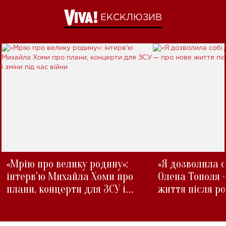
ЕКСКЛЮЗИВ
«Мрію про велику родину»:
«Я дозволила с
інтерв'ю Михайла Хоми про
Олена Тополя 
плани, концерти для ЗСУ і
життя після р
зміни під час війни