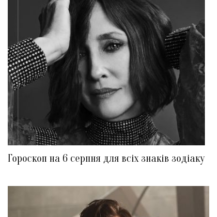
Гороскоп на 6 серпня для всіх знаків зодіаку