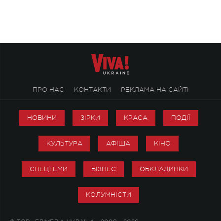
ПРО НАС
КОНТАКТИ
РЕКЛАМА НА САЙТІ
НОВИНИ
ЗІРКИ
КРАСА
ПОДІЇ
КУЛЬТУРА
АФІША
КІНО
СПЕЦТЕМИ
БІЗНЕС
ОБКЛАДИНКИ
КОЛУМНІСТИ