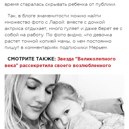
время старалась скрывать ребенка от публики.
Так, в блоге знаменитости можно найти
множество фото с Ларой: вместе с дочкой
актриса отдыхает, много гуляет и даже берет ее с
собой на работу. По фото видно, что девочка
растет точной копией мамы, о чем постоянно
пишут в комментариях подписчики Мерьем.
СМОТРИТЕ ТАКЖЕ:
Звезда "Великолепного
века" рассекретила своего возлюбленного