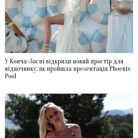
У Конча-Заспі відкрили новий простір для
відпочинку: як пройшла презентація Phoenix
Pool