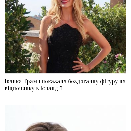
Іванка Трамп показала бездоганну фігуру на
відпочинку в Ісландії