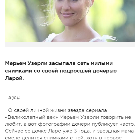
Мерьем Узерли засыпала сеть милыми
снимками со своей подросшей дочерью
Ларой.
#@#
О своей личной жизни звезда сериала
«Великолепный век» Мерьем Узерли говорить не
любит, а вот фотографии дочери публикует часто.
Сейчас ее дочке Ларе уже 3 года, и звездная мама
смело делится снимками с ней, хотя в первое