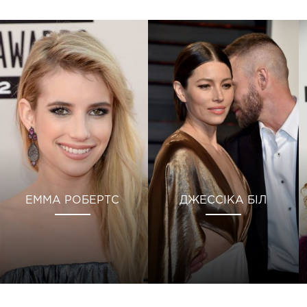
ЕММА РОБЕРТС
ДЖЕССІКА БІЛ