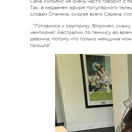
Сама Уильямс не очень часто говорит о б
Так, в недавнем эфире популярного теле
словам Оганяна, скорее всего Серена Уил
"Готовимся к сюрпризу. Впрочем, скажу
чемпионат Австралии по теннису во время
девочка, потому что только женщина може
прошла".