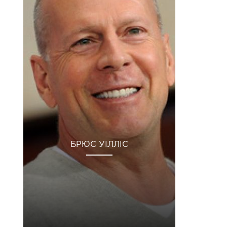
БРЮС УІЛЛІС