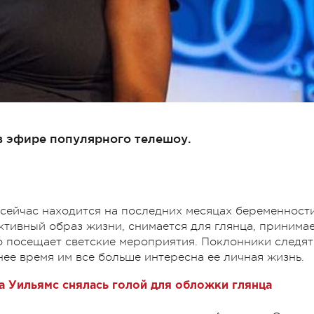
в эфире популярного телешоу.
сейчас находится на последних месяцах беременности
ктивный образ жизни, снимается для глянца, принима
но посещает светские мероприятия. Поклонники следят
нее время им все больше интересна ее личная жизнь.
 Уильямс снялась голой для обложки глянца