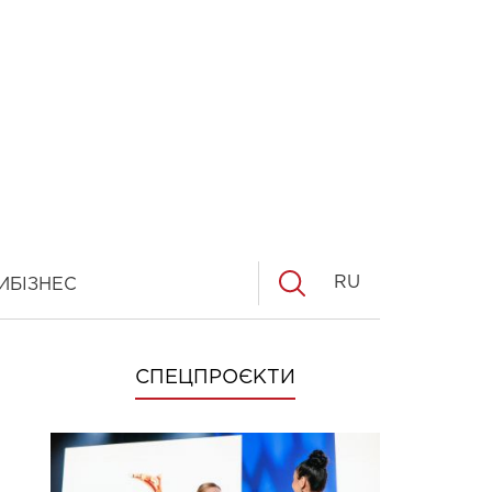
RU
И
БІЗНЕС
СПЕЦПРОЄКТИ