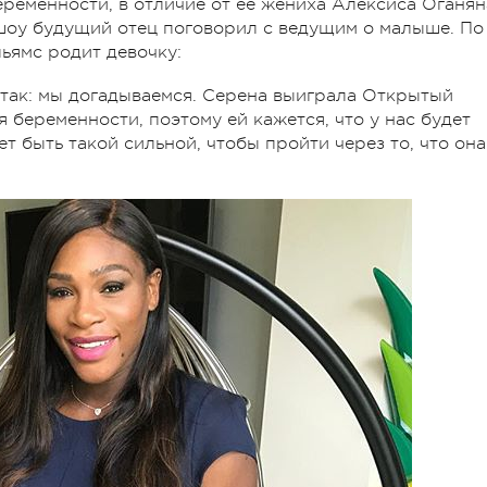
еременности, в отличие от ее жениха Алексиса Оганян
шоу будущий отец поговорил с ведущим о малыше. По
ьямс родит девочку:
 так: мы догадываемся. Серена выиграла Открытый
 беременности, поэтому ей кажется, что у нас будет
т быть такой сильной, чтобы пройти через то, что она