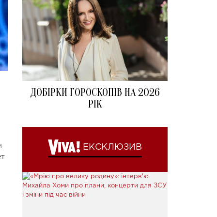
ДОБІРКИ ГОРОСКОПІВ НА 2026
РІК
.
ЕКСКЛЮЗИВ
ет