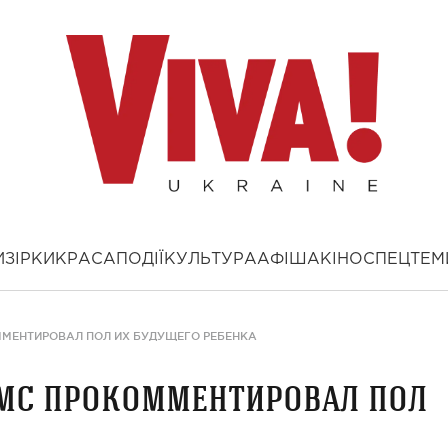
И
ЗІРКИ
КРАСА
ПОДІЇ
КУЛЬТУРА
АФІША
КІНО
СПЕЦТЕМ
МЕНТИРОВАЛ ПОЛ ИХ БУДУЩЕГО РЕБЕНКА
мс прокомментировал пол