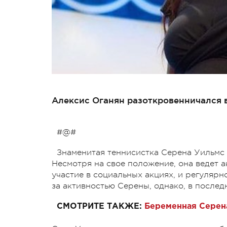
Алексис Оганян разоткровенничался 
#@#
Знаменитая теннисистка Серена Уильмс 
Несмотря на свое положение, она ведет а
участие в социальных акциях, и регуляр
за активностью Серены, однако, в послед
СМОТРИТЕ ТАКЖЕ:
Беременная Серена