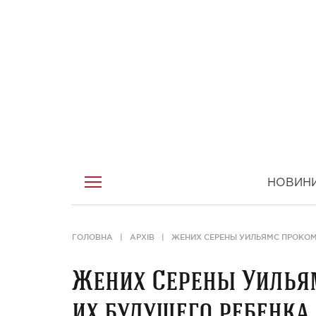
НОВИН
ГОЛОВНА
АРХІВ
ЖЕНИХ СЕРЕНЫ УИЛЬЯМС ПРОКОМ
Жених Серены Уилья
их будущего ребенка