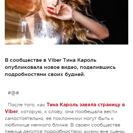
В сообществе в Viber Тина Кароль
опубликовала новое видео, поделившись
подробностями своих будней.
#@#
После того, как
Тина Кароль завела страницу в
, которую, к слову, она пообещала вести
Viber
самостоятельно, ее поклонники могут быть к
любимице немного ближе. В своем сообществе
певица делится подробностями жизни вне сцены,