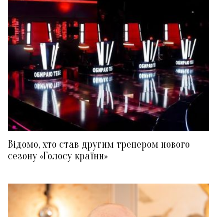
Відомо, хто став другим тренером нового
сезону «Голосу країни»