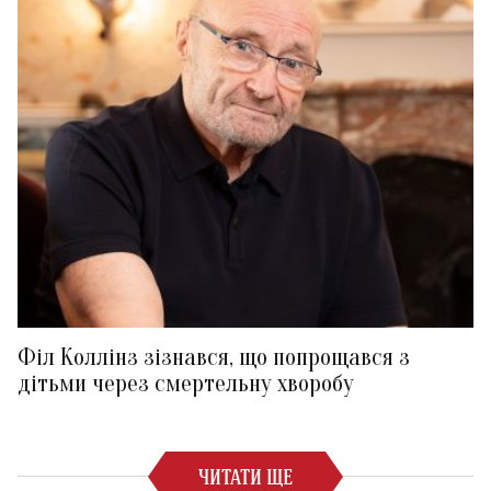
Філ Коллінз зізнався, що попрощався з
дітьми через смертельну хворобу
ЧИТАТИ ЩЕ