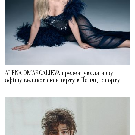
ALENA OMARGALIEVA презентувала нову
афішу великого концерту в Палаці спорту