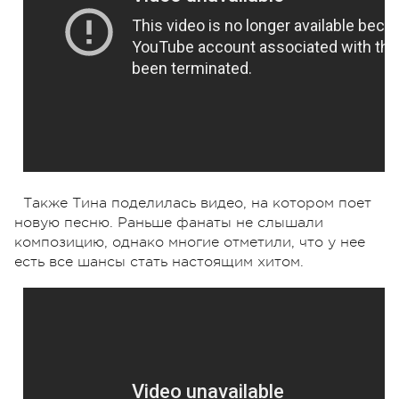
Также Тина поделилась видео, на котором поет
новую песню. Раньше фанаты не слышали
композицию, однако многие отметили, что у нее
есть все шансы стать настоящим хитом.