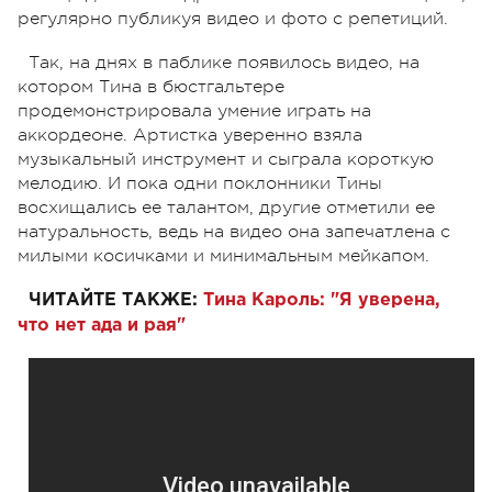
регулярно публикуя видео и фото с репетиций.
Так, на днях в паблике появилось видео, на
котором Тина в бюстгальтере
продемонстрировала умение играть на
аккордеоне. Артистка уверенно взяла
музыкальный инструмент и сыграла короткую
мелодию. И пока одни поклонники Тины
восхищались ее талантом, другие отметили ее
натуральность, ведь на видео она запечатлена с
милыми косичками и минимальным мейкапом.
ЧИТАЙТЕ ТАКЖЕ:
Тина Кароль: "Я уверена,
что нет ада и рая"