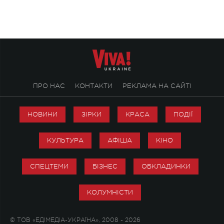
ПРО НАС
КОНТАКТИ
РЕКЛАМА НА САЙТІ
НОВИНИ
ЗІРКИ
КРАСА
ПОДІЇ
КУЛЬТУРА
АФІША
КІНО
СПЕЦТЕМИ
БІЗНЕС
ОБКЛАДИНКИ
КОЛУМНІСТИ
© ТОВ «ЕДІМЕДІА-УКРАЇНА», 2008 - 2026