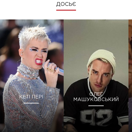
ДОСЬЄ
ОЛЕГ
КЕТІ ПЕРІ
МАШУКОВСЬКИЙ