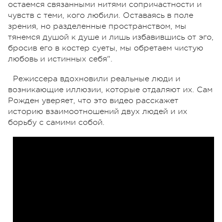
остаемся связанными нитями сопричастности и
чувств с теми, кого любили. Оставаясь в поле
зрения, но разделенные пространством, мы
тянемся душой к душе и лишь избавившись от эго,
бросив его в костер суеты, мы обретаем чистую
любовь и истинных себя".
Режиссера вдохновили реальные люди и
возникающие иллюзии, которые отдаляют их. Сам
Рожден уверяет, что это видео расскажет
историю взаимоотношений двух людей и их
борьбу с самими собой.