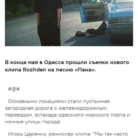
В конце мая в Одессе прошли съемки нового
клипа Rozhden на песню «Пена».
#@#
Основными локациями стали пустынная
загородная дорога с железнодорожным
переездом, эстакада одесского морского порта и
ночные улицы города.
Игорь Царенко, режиссер клипа: "Мы так часто