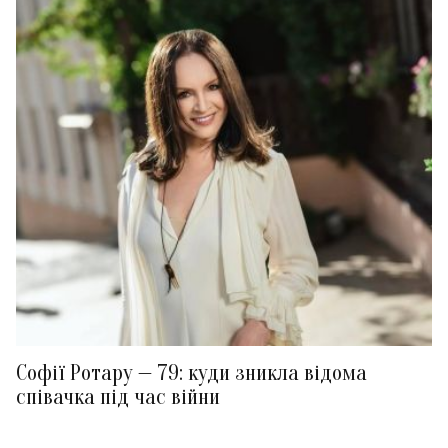
Софії Ротару — 79: куди зникла відома
співачка під час війни