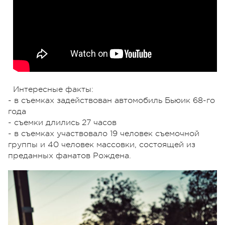
Интересные факты:
- в съемках задействован автомобиль Бьюик 68-го
года
- съемки длились 27 часов
- в съемках участвовало 19 человек съемочной
группы и 40 человек массовки, состоящей из
преданных фанатов Рождена.