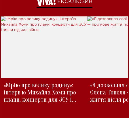
ЕКСКЛЮЗИВ
«Мрію про велику родину»:
«Я дозволила с
інтерв'ю Михайла Хоми про
Олена Тополя 
плани, концерти для ЗСУ і
життя після р
зміни під час війни