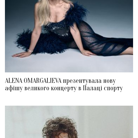
ALENA OMARGALIEVA презентувала нову
афішу великого концерту в Палаці спорту