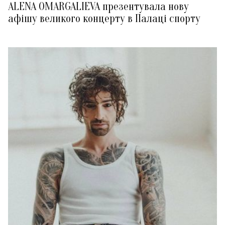
ALENA OMARGALIEVA презентувала нову
афішу великого концерту в Палаці спорту