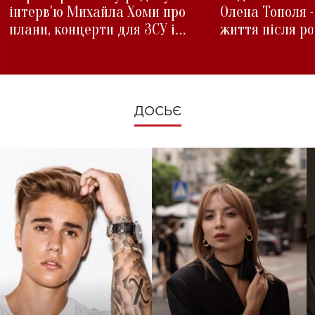
інтерв'ю Михайла Хоми про
Олена Тополя 
плани, концерти для ЗСУ і
життя після р
зміни під час війни
ДОСЬЄ