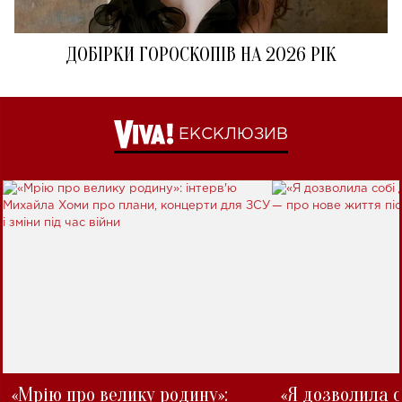
ДОБІРКИ ГОРОСКОПІВ НА 2026 РІК
ЕКСКЛЮЗИВ
«Мрію про велику родину»:
«Я дозволила с