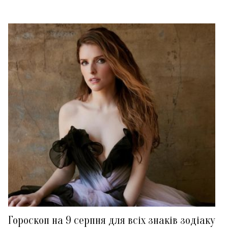
Гороскоп на 9 серпня для всіх знаків зодіаку