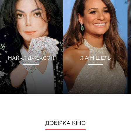
МАЙКЛ ДЖЕКСОН
ЛІА МІШЕЛЬ
ДОБІРКА КІНО