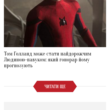
Том Голланд може стати найдорожчим
Людиною-павуком: який гонорар йому
прогнозують
ЧИТАТИ ЩЕ