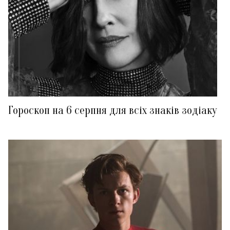
Гороскоп на 6 серпня для всіх знаків зодіаку