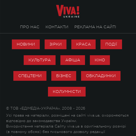
ПРО НАС
КОНТАКТИ
РЕКЛАМА НА САЙТІ
НОВИНИ
ЗІРКИ
КРАСА
ПОДІЇ
КУЛЬТУРА
АФІША
КІНО
СПЕЦТЕМИ
БІЗНЕС
ОБКЛАДИНКИ
КОЛУМНІСТИ
© ТОВ «ЕДІМЕДІА-УКРАЇНА», 2008 - 2026
Усі права на матеріали, розміщені на сайті viva.ua, охороняються
відповідно до законодавства України.
Використання матеріалів Сайту viva.ua в оригінальному розмірі
(в повному обсязі) без письмового дозволу редакції