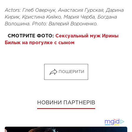
Actors: Глеб Оверчук, Анастасия Гурская, Дарина
Кирик, Кристина Кийко, Мария Черба, Богдана
Волошина. Photo: Валерий Вороненко.
СМОТРИТЕ ФОТО:
Сексуальный муж Ирины
Билык на прогулке с сыном
ПОШЕРИТИ
НОВИНИ ПАРТНЕРІВ