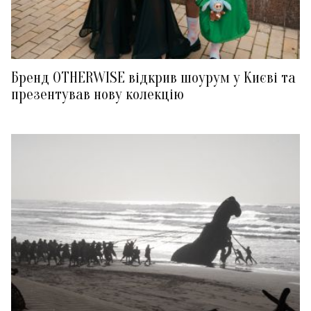
Бренд OTHERWISE відкрив шоурум у Києві та
презентував нову колекцію