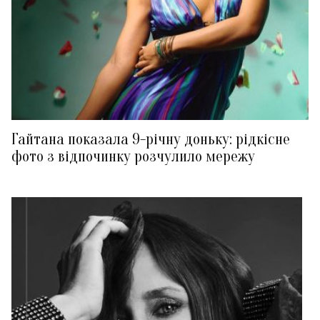
Гайтана показала 9-річну доньку: рідкісне
фото з відпочинку розчулило мережу