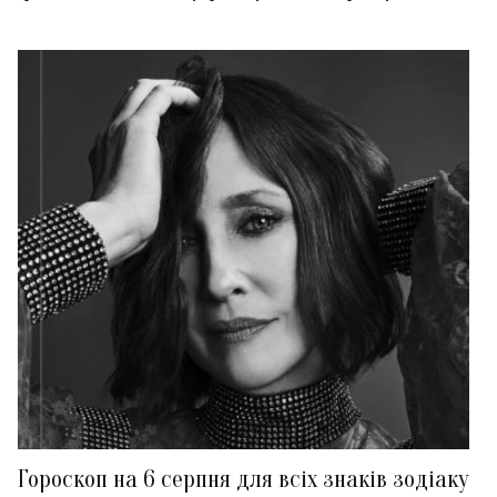
Гороскоп на 6 серпня для всіх знаків зодіаку