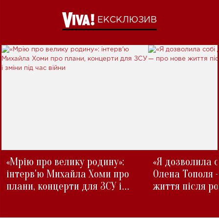
ЕКСКЛЮЗИВ
«Мрію про велику родину»:
«Я дозволила с
інтерв'ю Михайла Хоми про
Олена Тополя 
плани, концерти для ЗСУ і
життя після р
зміни під час війни