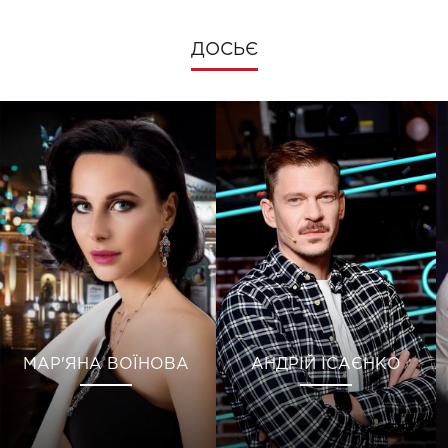
ДОСЬЄ
МАР'ЯНА ВОЇНОВА
АНДРІЙ ІСАЄНКО