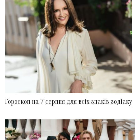
Гороскоп на 7 серпня для всіх знаків зодіаку