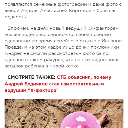
появляются семейные фотографии и даже фото с
женой Андрея Анастасией Короткой – большая
редкость.
Впрочем, на днях новый ведущий «Х-фактора»
все же поделился снимком со своей дочерью,
сделанным во время семейного отдыха в Испании.
Правда, и на этом кадре лицо дочки поклонники
Андрея не смогли рассмотреть – фото было
сделано в таком ракурсе, что на нем видно лишь
затылок ребенка в милой кепке.
СМОТРИТЕ ТАКЖЕ:
СТБ объяснил, почему
Андрей Бедняков стал самостоятельным
ведущим "Х-фактора"