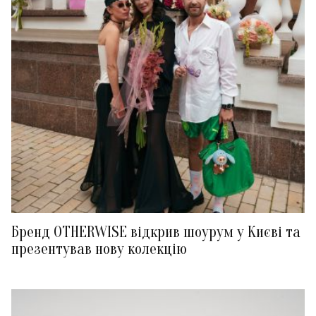
Бренд OTHERWISE відкрив шоурум у Києві та
презентував нову колекцію