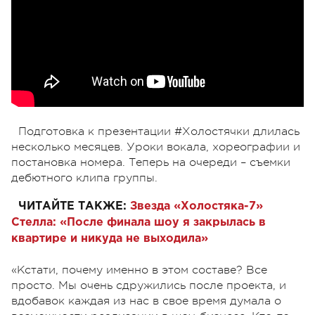
Подготовка к презентации #Холостячки длилась
несколько месяцев. Уроки вокала, хореографии и
постановка номера. Теперь на очереди – съемки
дебютного клипа группы.
ЧИТАЙТЕ ТАКЖЕ:
Звезда «Холостяка-7»
Стелла: «После финала шоу я закрылась в
квартире и никуда не выходила»
«Кстати, почему именно в этом составе? Все
просто. Мы очень сдружились после проекта, и
вдобавок каждая из нас в свое время думала о