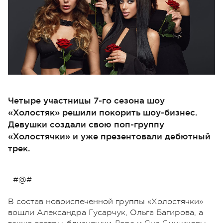
Четыре участницы 7-го сезона шоу
«Холостяк» решили покорить шоу-бизнес.
Девушки создали свою поп-группу
«Холостячки» и уже презентовали дебютный
трек.
#@#
В состав новоиспеченной группы «Холостячки»
вошли Александра Гусарчук, Ольга Багирова, а