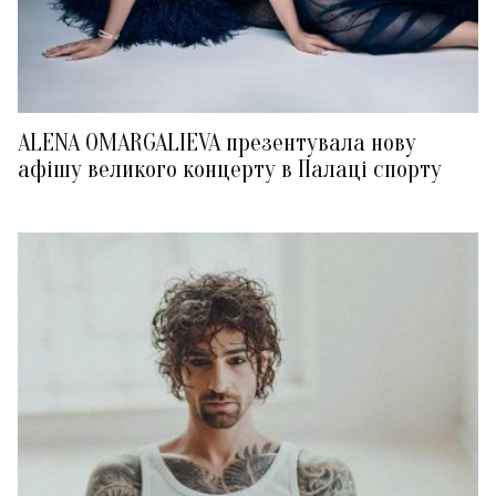
ALENA OMARGALIEVA презентувала нову
афішу великого концерту в Палаці спорту