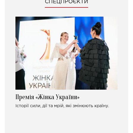
СПЕЦПРОЄКТИ
Премія «Жінка України»
Історії сили, дії та мрій, які змінюють країну.