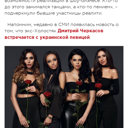
возможности реализации в шоу-бизнесе. Кто-то
до этого занимался танцами, а кто-то пением», –
подчеркнули бывшие участницы реалити.
Напомним, недавно в СМИ появилась новость о
том, что экс-Холостяк
Дмитрий Черкасов
.
встречается с украинской певицей