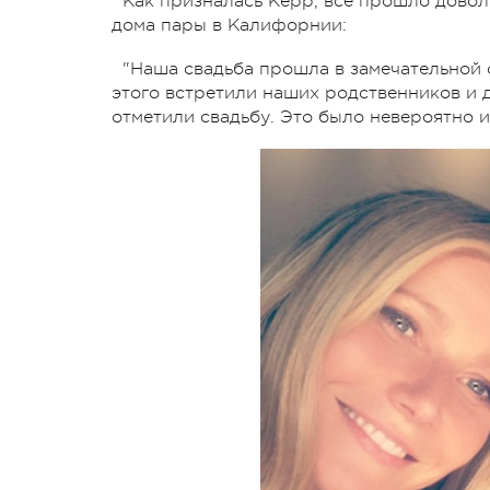
Как призналась Керр, все прошло довол
дома пары в Калифорнии:
"Наша свадьба прошла в замечательной о
этого встретили наших родственников и д
отметили свадьбу. Это было невероятно и