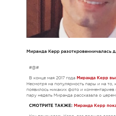
Миранда Керр разоткровенничалась дл
#@#
В конце мая 2017 года
Миранда Керр вы
Несмотря на популярность пары и на то, 
появилось никаких фото и комментариев 
пару недель Миранда рассказала о церем
СМОТРИТЕ ТАКЖЕ:
Миранда Керр пок