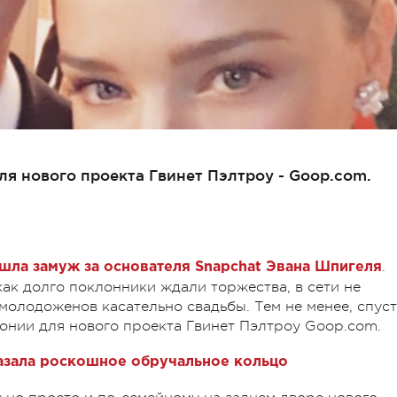
я нового проекта Гвинет Пэлтроу - Goop.com.
.
шла замуж за основателя Snapchat Эвана Шпигеля
как долго поклонники ждали торжества, в сети не
молодоженов касательно свадьбы. Тем не менее, спус
онии для нового проекта Гвинет Пэлтроу Goop.com.
азала роскошное обручальное кольцо