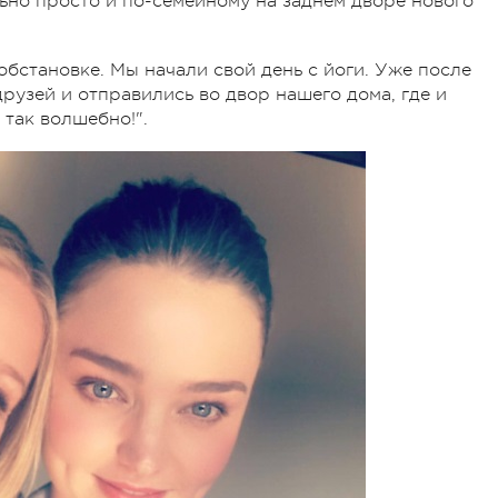
ьно просто и по-семейному на заднем дворе нового
бстановке. Мы начали свой день с йоги. Уже после
рузей и отправились во двор нашего дома, где и
 так волшебно!".