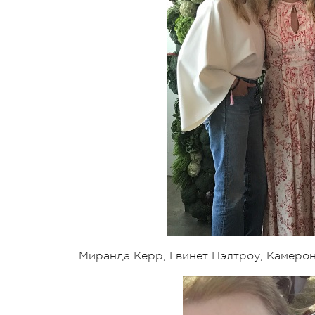
Миранда Керр, Гвинет Пэлтроу, Камеро