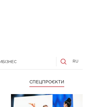
RU
И
БІЗНЕС
СПЕЦПРОЄКТИ