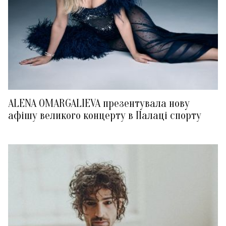
ALENA OMARGALIEVA презентувала нову
афішу великого концерту в Палаці спорту