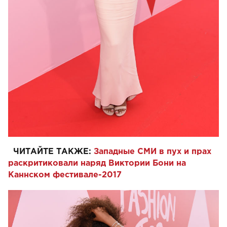
ЧИТАЙТЕ ТАКЖЕ:
Западные СМИ в пух и прах
раскритиковали наряд Виктории Бони на
Каннском фестивале-2017