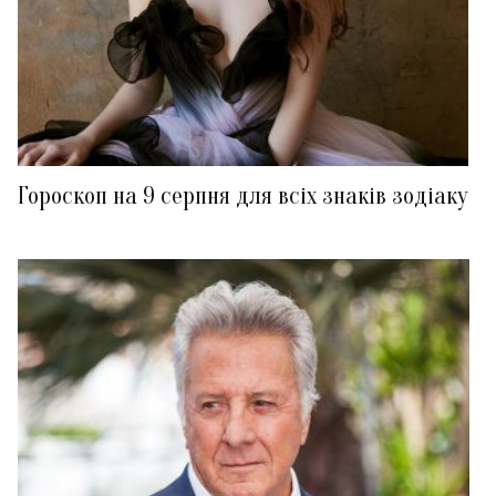
Гороскоп на 9 серпня для всіх знаків зодіаку