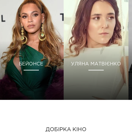
БЕЙОНСЕ
УЛЯНА МАТВІЄНКО
ДОБІРКА КІНО