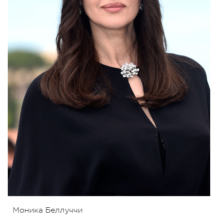
Моника Беллуччи