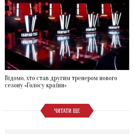
Відомо, хто став другим тренером нового
сезону «Голосу країни»
ЧИТАТИ ЩЕ