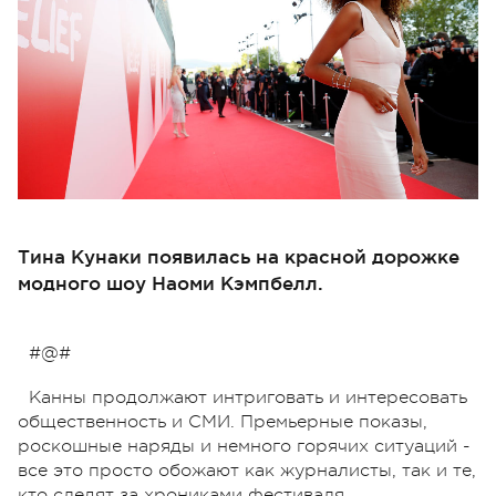
Тина Кунаки появилась на красной дорожке
модного шоу Наоми Кэмпбелл.
#@#
Канны продолжают интриговать и интересовать
общественность и СМИ. Премьерные показы,
роскошные наряды и немного горячих ситуаций -
все это просто обожают как журналисты, так и те,
кто следят за хрониками фестиваля.