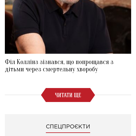
Філ Коллінз зізнався, що попрощався з
дітьми через смертельну хворобу
ЧИТАТИ ЩЕ
СПЕЦПРОЄКТИ