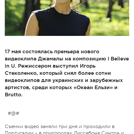
17 мая состоялась премьера нового
видеоклипа Джамалы на композицию I Believe
in U. Режиссером выступил Игорь
Стеколенко, который снял более сотни
видеоклипов для украинских и зарубежных
артистов, среди которых «Океан Ельзи» и
Brutto.
#@#
Съемки видео заняли три дня и проходили в
Португалии – в пригородах Лиссабона Синтра и