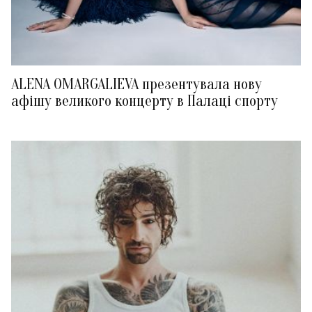
ALENA OMARGALIEVA презентувала нову
афішу великого концерту в Палаці спорту