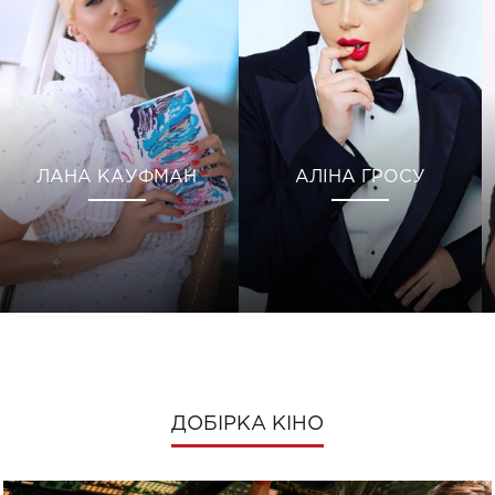
ЛАНА КАУФМАН
АЛІНА ГРОСУ
ДОБІРКА КІНО