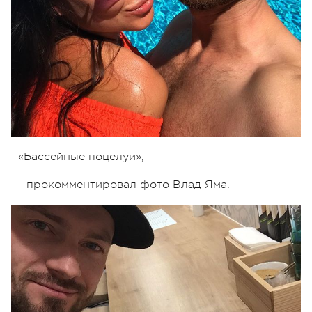
«Бассейные поцелуи»,
- прокомментировал фото Влад Яма.