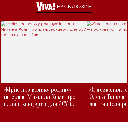
ЕКСКЛЮЗИВ
«Мрію про велику родину»:
«Я дозволила с
інтерв'ю Михайла Хоми про
Олена Тополя 
плани, концерти для ЗСУ і
життя після р
зміни під час війни