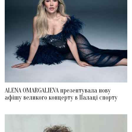
ALENA OMARGALIEVA презентувала нову
афішу великого концерту в Палаці спорту