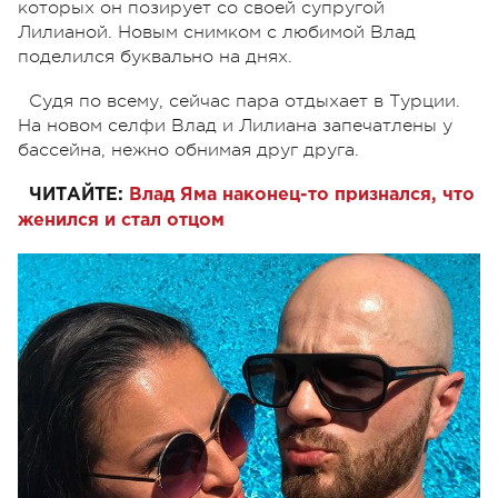
которых он позирует со своей супругой
Лилианой. Новым снимком с любимой Влад
поделился буквально на днях.
Судя по всему, сейчас пара отдыхает в Турции.
На новом селфи Влад и Лилиана запечатлены у
бассейна, нежно обнимая друг друга.
ЧИТАЙТЕ:
Влад Яма наконец-то признался, что
женился и стал отцом