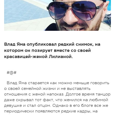
Влад Яма опубликовал редкий снимок, на
котором он позирует вместе со своей
красавицей-женой Лилианой.
#@#
Влад Яма старается как можно меньше говорить
о своей семейной жизни и не выставлять
отношения с женой напоказ. Долгое время танцор
даже скрывал тот факт, что женился на любимой
девушке и стал отцом. Однако в его блоге все же
периодически появляются редкие кадры, на