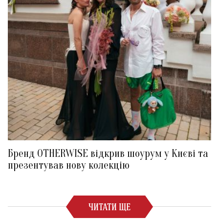
Бренд OTHERWISE відкрив шоурум у Києві та
презентував нову колекцію
ЧИТАТИ ЩЕ