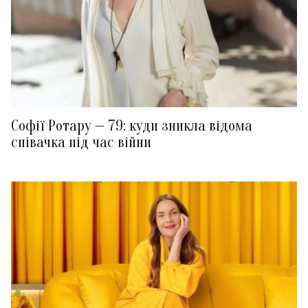
Софії Ротару — 79: куди зникла відома
співачка під час війни