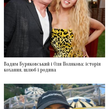
Вадим Буряковський і Оля Полякова: історія
кохання, шлюб і родина