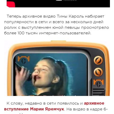
Теперь архивное видео Тины Кароль набирает
популярности в сети и всего за несколько дней
ролик с выступлением юной певицы просмотрело
более 100 тысяч интернет-пользователей.
К слову, недавно в сети появилось и
архивное
. На видео в кадре 6-
вступление Марии Яремчук