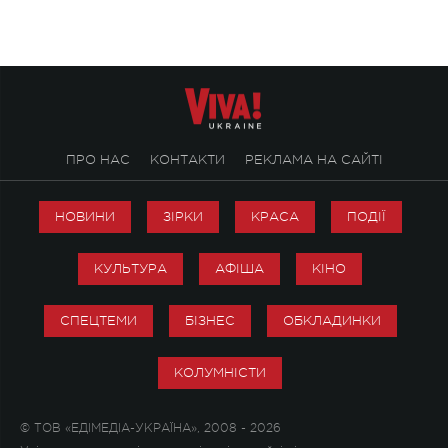
справжньої любові д
ПРО НАС
КОНТАКТИ
РЕКЛАМА НА САЙТІ
НОВИНИ
ЗІРКИ
КРАСА
ПОДІЇ
КУЛЬТУРА
АФІША
КІНО
СПЕЦТЕМИ
БІЗНЕС
ОБКЛАДИНКИ
КОЛУМНІСТИ
© ТОВ «ЕДІМЕДІА-УКРАЇНА», 2008 - 2026