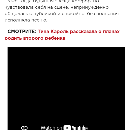
Уже тогда будущая звезда комфортно
чувствовала себя на сцене, непринужденно
общалась с публикой и спокойно, без волнения
исполняла песню.
СМОТРИТЕ:
Тина Кароль рассказала о планах
родить второго ребенка