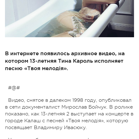
В интернете появилось архивное видео, на
котором 13-летняя Тина Кароль исполняет
песню «Твоя мелодія».
#@#
Видео, снятое в далеком 1998 году, опубликовал
в сети документалист Мирослав Бойчук. В ролике
показано, как 13-летняя 2 выступает на концерте в
городе Калаш с песней «Твоя мелодія», которую
посвящает Владимиру Ивасюку.