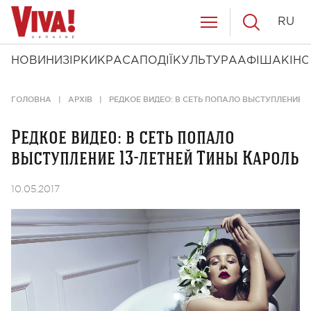
RU
НОВИНИ
ЗІРКИ
КРАСА
ПОДІЇ
КУЛЬТУРА
АФІША
КІНО
ГОЛОВНА
АРХІВ
РЕДКОЕ ВИДЕО: В СЕТЬ ПОПАЛО ВЫСТУПЛЕНИЕ 1
Редкое видео: в сеть попало
выступление 13-летней Тины Кароль
10.05.2017