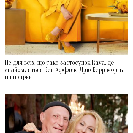
Не для всіх: що таке застосунок Raya, де
знайомляться Бен Аффлек, Дрю Беррімор та
інші зірки