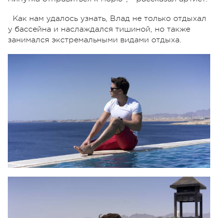
Как нам удалось узнать, Влад не только отдыхал
у бассейна и наслаждался тишиной, но также
занимался экстремальными видами отдыха.