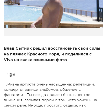
Влад Сытник решил восстановить свои силы
на пляжах Красного моря, и поделился с
Viva.ua эксклюзивными фото.
#@#
Жизнь артиста очень насыщенна: репетиции,
концерты, записи альбомов, общение с
фанатами… Ты всегда должен быть в центре
внимания, забывая порой о том, чего хочешь на
самом деле. Иногда, простого отдыха, как