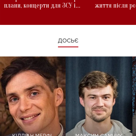
плани, концерти для ЗСУ і
життя після р
зміни під час війни
ДОСЬЄ