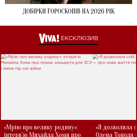
ДОБІРКИ ГОРОСКОПІВ НА 2026 РІК
ЕКСКЛЮЗИВ
«Мрію про велику родину»:
«Я дозволила с
інтерв'ю Михайла Хоми про
Олена Тополя 