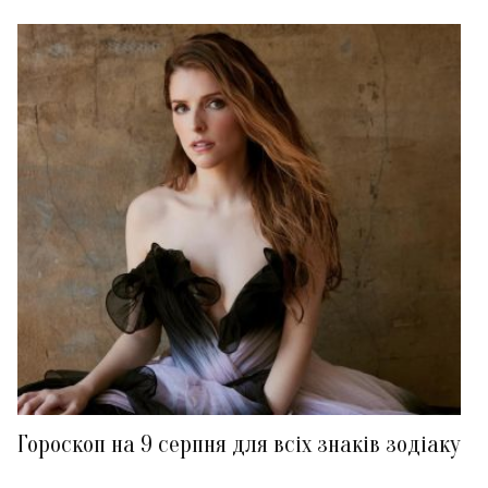
Гороскоп на 9 серпня для всіх знаків зодіаку