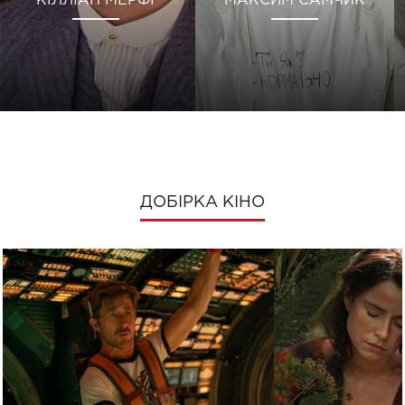
КІЛЛІАН МЕРФІ
МАКСИМ САМЧИК
ДОБІРКА КІНО