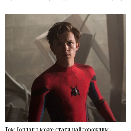
Том Голланд може стати найдорожчим