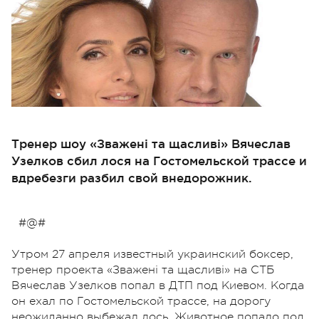
Тренер шоу «Зважені та щасливі» Вячеслав
Узелков сбил лося на Гостомельской трассе и
вдребезги разбил свой внедорожник.
#@#
Утром 27 апреля известный украинский боксер,
тренер проекта «Зважені та щасливі» на СТБ
Вячеслав Узелков попал в ДТП под Киевом. Когда
он ехал по Гостомельской трассе, на дорогу
неожиданно выбежал лось. Животное попало под