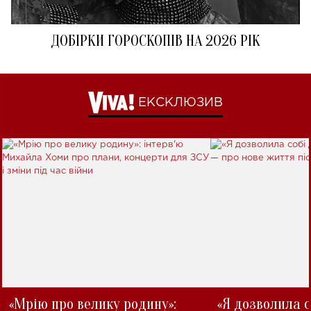
ДОБІРКИ ГОРОСКОПІВ НА 2026 РІК
ЕКСКЛЮЗИВ
«Мрію про велику родину»:
«Я дозволила с