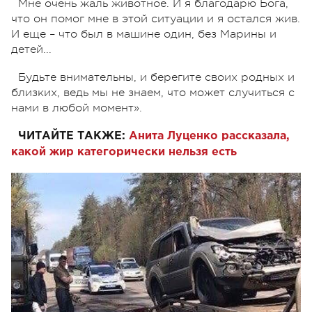
Мне очень жаль животное. И я благодарю Бога,
что он помог мне в этой ситуации и я остался жив.
И еще – что был в машине один, без Марины и
детей...
Будьте внимательны, и берегите своих родных и
близких, ведь мы не знаем, что может случиться с
нами в любой момент».
ЧИТАЙТЕ ТАКЖЕ:
Анита Луценко рассказала,
какой жир категорически нельзя есть