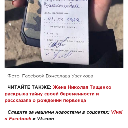
Фото: Facebook Вячеслава Узелкова
ЧИТАЙТЕ ТАКЖЕ:
Жена Николая Тищенко
раскрыла тайну своей беременности и
рассказала о рождении первенца
Следите за нашими новостями в соцсетях:
Viva!
в Facebook
и
Vk.com