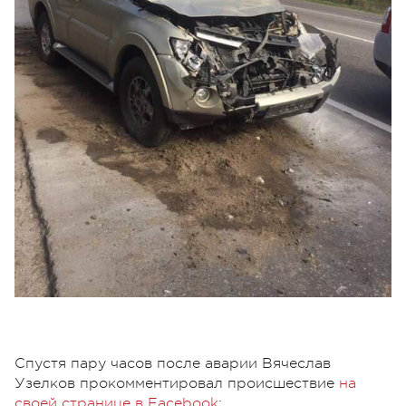
Спустя пару часов после аварии Вячеслав
Узелков прокомментировал происшествие
на
своей странице в Facebook
: