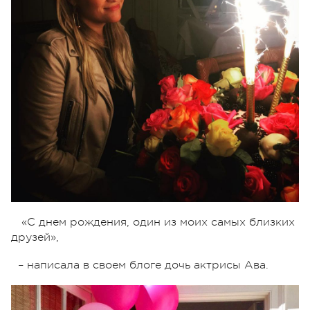
«С днем рождения, один из моих самых близких
друзей»,
– написала в своем блоге дочь актрисы Ава.