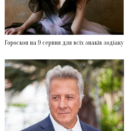
Гороскоп на 9 серпня для всіх знаків зодіаку