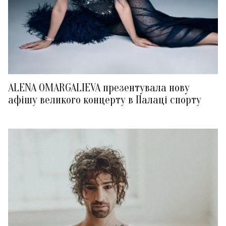
ALENA OMARGALIEVA презентувала нову
афішу великого концерту в Палаці спорту