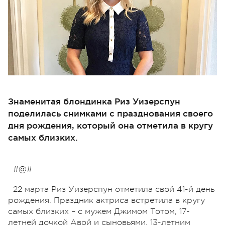
Знаменитая блондинка Риз Уизерспун
поделилась снимками с празднования своего
дня рождения, который она отметила в кругу
самых близких.
#@#
22 марта Риз Уизерспун отметила свой 41-й день
рождения. Праздник актриса встретила в кругу
самых близких – с мужем Джимом Тотом, 17-
летней дочкой Авой и сыновьями, 13-летним