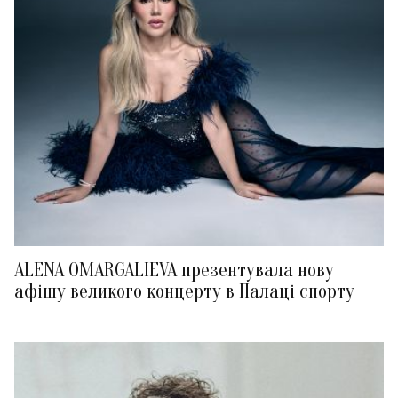
ALENA OMARGALIEVA презентувала нову
афішу великого концерту в Палаці спорту