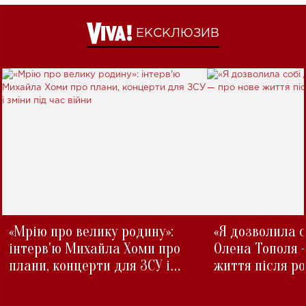
ЕКСКЛЮЗИВ
«Мрію про велику родину»:
«Я дозволила с
інтерв'ю Михайла Хоми про
Олена Тополя 
плани, концерти для ЗСУ і
життя після р
зміни під час війни