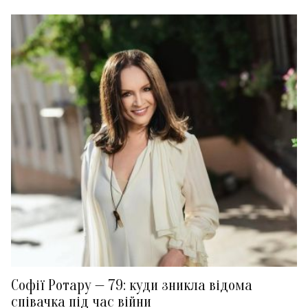
Софії Ротару — 79: куди зникла відома
співачка під час війни