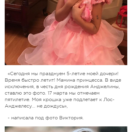
«Сегодня мы празднуем 5-летие моей дочери!
Время быстро летит! Мамина принцесса. В виде
исключения, в честь дня рождения Анджелины,
ставлю это фото. 17 марта мы отмечаем
пятилетие. Моя крошка уже подлетает к Лос-
Анджелесу... не дождусь»,
- написала под фото Виктория.