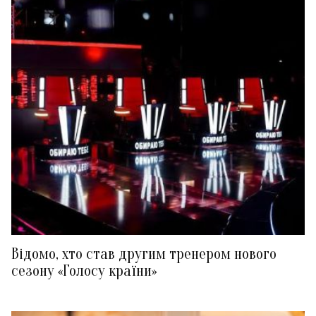
Відомо, хто став другим тренером нового
сезону «Голосу країни»