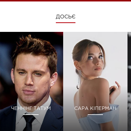
ДОСЬЄ
ЧЕННІНГ ТАТУМ
САРА КІПЕРМАН