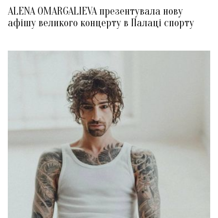
ALENA OMARGALIEVA презентувала нову
афішу великого концерту в Палаці спорту