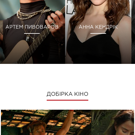
АРТЕМ ПИВОВАРОВ
АННА КЕНДРІК
ДОБІРКА КІНО