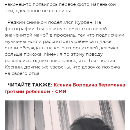
наконец-то появилось первое фото маленькой
Теи, сделанное не со спины.
Редким снимком поделился Курбан. На
фотографии Тея позирует вместе со своей
знаменитой мамой в профиль, так что подписчики
мужчины могли рассмотреть ребенка и даже
стали обсуждать, на кого из родителей девочка
больше похожа. Мнения по этому поводу
разошлись: одним показалось, что Тея - копия
Ксении, другие же уверены, что девочка похожа
на своего отца.
ЧИТАЙТЕ ТАКЖЕ:
Ксения Бородина беременна
третьим ребенком - СМИ