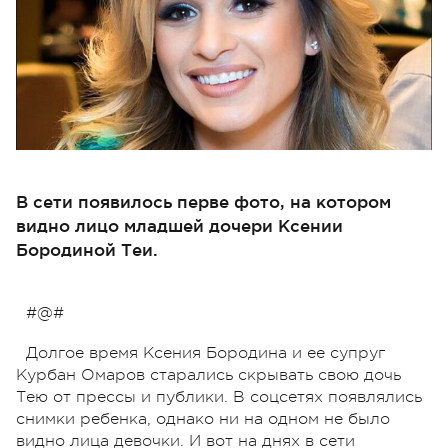
В сети появилось перве фото, на котором
видно лицо младшей дочери Ксении
Бородиной Теи.
#@#
Долгое время Ксения Бородина и ее супруг
Курбан Омаров старались скрывать свою дочь
Тею от прессы и публики. В соцсетях появлялись
снимки ребенка, однако ни на одном не было
видно лица девочки. И вот на днях в сети