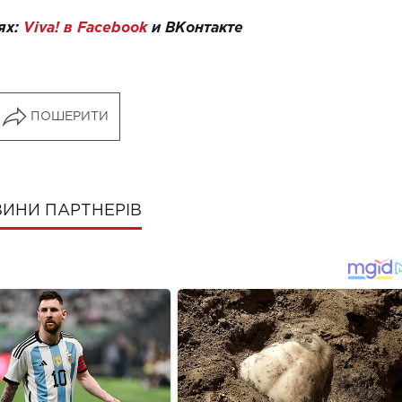
ях:
Viva! в Facebook
и
ВКонтакте
ПОШЕРИТИ
ИНИ ПАРТНЕРІВ