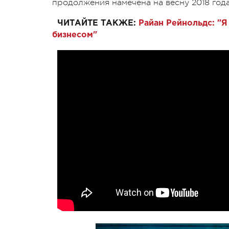
продолжения намечена на весну 2018 год
ЧИТАЙТЕ ТАКЖЕ:
Райан Рейнольдс: "Я
бизнесом"