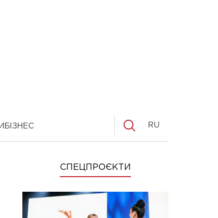
RU
И
БІЗНЕС
СПЕЦПРОЄКТИ