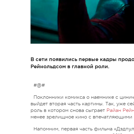
В сети появились первые кадры прод
Рейнольдсом в главной роли.
#@#
Поклонники комикса о наемнике с цини
выйдет вторая часть картины. Так, уже с
роль в котором снова сыграет
Райан Рей
менее зрелищное кино с впечатляющими
Напомним, первая часть фильма «Дэдпул