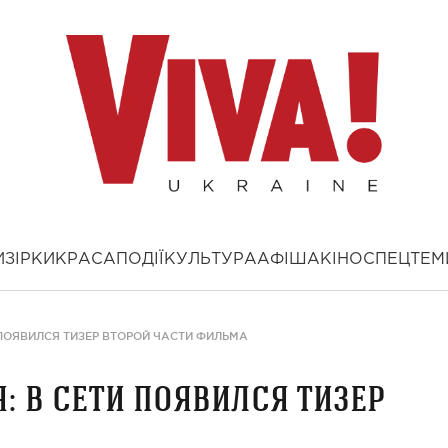
И
ЗІРКИ
КРАСА
ПОДІЇ
КУЛЬТУРА
АФІША
КІНО
СПЕЦТЕМ
ПОЯВИЛСЯ ТИЗЕР ВТОРОЙ ЧАСТИ ФИЛЬМА
: в сети появился тизер