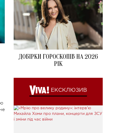
ДОБІРКИ ГОРОСКОПІВ НА 2026
РІК
ЕКСКЛЮЗИВ
ую
не