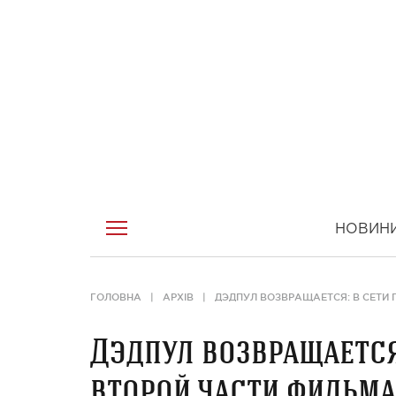
НОВИН
ГОЛОВНА
АРХІВ
ДЭДПУЛ ВОЗВРАЩАЕТСЯ: В СЕТИ 
Дэдпул возвращается
второй части фильма