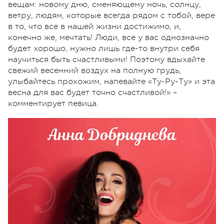
вещам: новому дню, сменяющему ночь, солнцу,
ветру, людям, которые всегда рядом с тобой, вере
в то, что все в нашей жизни достижимо, и,
конечно же, мечтать! Люди, все у вас однозначно
будет хорошо, нужно лишь где-то внутри себя
научиться быть счастливыми! Поэтому вдыхайте
свежий весенний воздух на полную грудь,
улыбайтесь прохожим, напевайте «Ту-Ру-Ту» и эта
весна для вас будет точно счастливой!» –
комментирует певица.