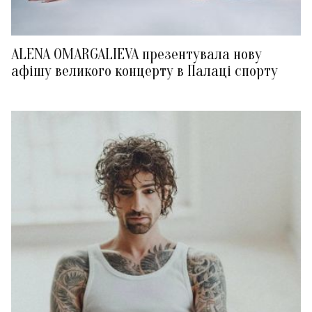
ALENA OMARGALIEVA презентувала нову
афішу великого концерту в Палаці спорту