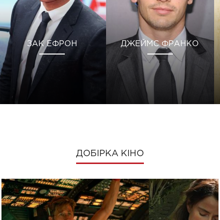
ЗАК ЕФРОН
ДЖЕЙМС ФРАНКО
ДОБІРКА КІНО