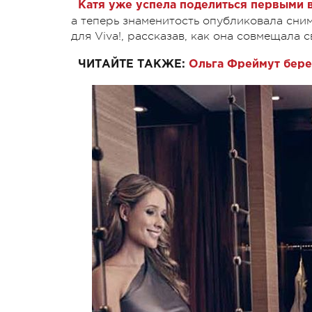
Катя уже успела поделиться первыми 
а теперь знаменитость опубликовала сни
для Viva!, рассказав, как она совмещала
ЧИТАЙТЕ ТАКЖЕ:
Ольга Фреймут бере