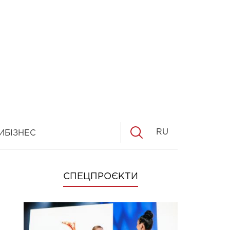
RU
И
БІЗНЕС
СПЕЦПРОЄКТИ