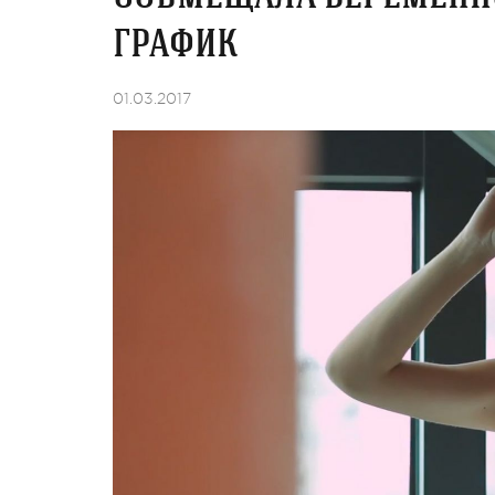
график
01.03.2017