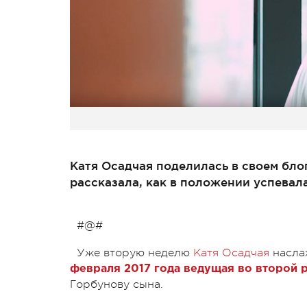
Катя Осадчая поделилась в своем бло
рассказала, как в положении успевала
#@#
Уже вторую неделю
Катя Осадчая
насла
февраля 2017 года ведущая во второй р
Горбунову сына.