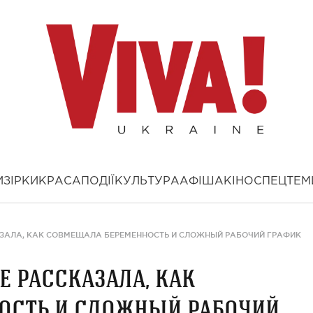
И
ЗІРКИ
КРАСА
ПОДІЇ
КУЛЬТУРА
АФІША
КІНО
СПЕЦТЕМ
ЗАЛА, КАК СОВМЕЩАЛА БЕРЕМЕННОСТЬ И СЛОЖНЫЙ РАБОЧИЙ ГРАФИК
е рассказала, как
ость и сложный рабочий