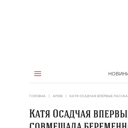
НОВИН
ГОЛОВНА
АРХІВ
КАТЯ ОСАДЧАЯ ВПЕРВЫЕ РАССКА
Катя Осадчая впервы
совмещала беременн