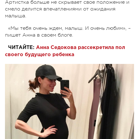
Артистка больше не скрывает свое положение и
смело делится впечатлениями от ожидания
малыша.
«Мы тебя очень ждем, малыш. И очень любим», –
пишет Анна в своем блоге.
ЧИТАЙТЕ:
Анна Седокова рассекретила пол
своего будущего ребенка