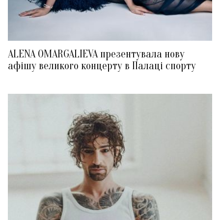
ALENA OMARGALIEVA презентувала нову
афішу великого концерту в Палаці спорту