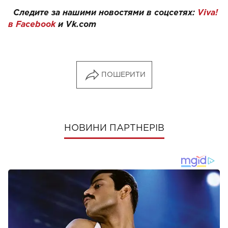
Следите за нашими новостями в соцсетях:
Viva!
в Facebook
и
Vk.com
ПОШЕРИТИ
НОВИНИ ПАРТНЕРІВ