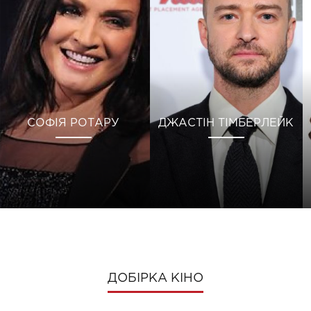
СОФІЯ РОТАРУ
ДЖАСТІН ТІМБЕРЛЕЙК
ДОБІРКА КІНО