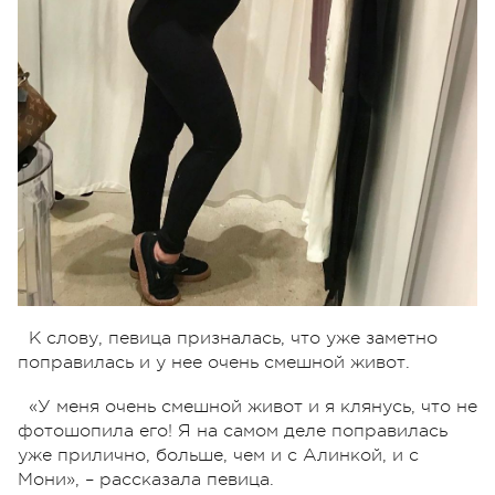
К слову, певица призналась, что уже заметно
поправилась и у нее очень смешной живот.
«У меня очень смешной живот и я клянусь, что не
фотошопила его! Я на самом деле поправилась
уже прилично, больше, чем и с Алинкой, и с
Мони», – рассказала певица.