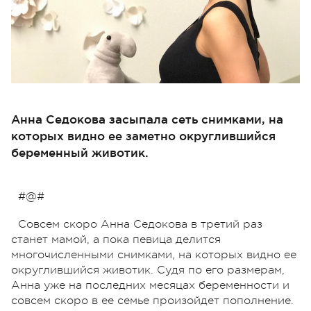
Анна Седокова засыпала сеть снимками, на
которых видно ее заметно округлившийся
беременный животик.
#@#
Совсем скоро Анна Седокова в третий раз
станет мамой, а пока певица делится
многочисленными снимками, на которых видно ее
округлившийся животик. Судя по его размерам,
Анна уже на последних месяцах беременности и
совсем скоро в ее семье произойдет пополнение.