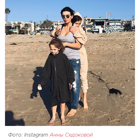
Фото: Instagram
Анны Седоковой