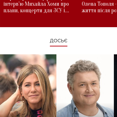
інтерв'ю Михайла Хоми про
Олена Тополя 
плани, концерти для ЗСУ і
життя після р
зміни під час війни
ДОСЬЄ