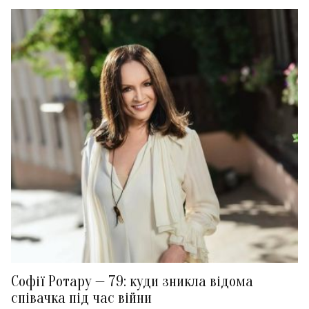
Софії Ротару — 79: куди зникла відома
співачка під час війни