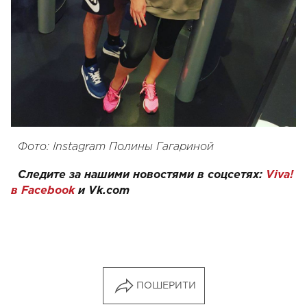
Фото: Instagram Полины Гагариной
Следите за нашими новостями в соцсетях:
Viva!
в Facebook
и
Vk.com
ПОШЕРИТИ