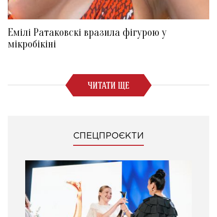
Емілі Ратаковскі вразила фігурою у
мікробікіні
ЧИТАТИ ЩЕ
СПЕЦПРОЄКТИ