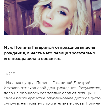
Муж Полины Гагариной отпраздновал день
рождения, в честь чего певица трогательно
его поздравила в соцсетях.
#@#
На днях супруг Полины Гагариной Дмитрий
Исхаков отмечал свой день рождения. Разумеется,
дело не обошлось без теплых слов от певицы. В
своем блоге артистка опубликовала детское фото
супруга, написав ему трогательные слова. Полина