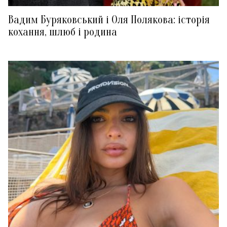
Вадим Буряковський і Оля Полякова: історія
кохання, шлюб і родина