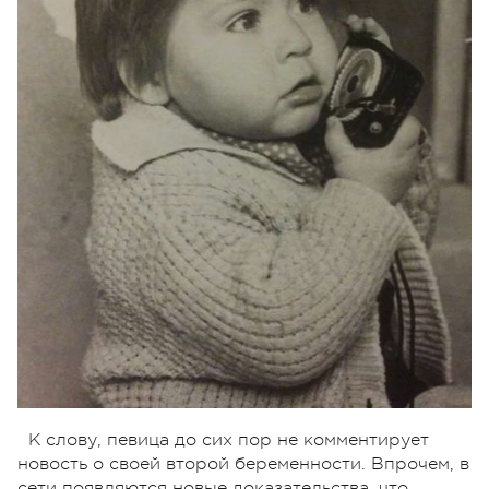
К слову, певица до сих пор не комментирует
новость о своей второй беременности. Впрочем, в
сети появляются новые доказательства, что