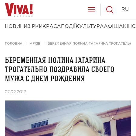
RU
НОВИНИ
ЗІРКИ
КРАСА
ПОДІЇ
КУЛЬТУРА
АФІША
КІНО
ГОЛОВНА
АРХІВ
БЕРЕМЕННАЯ ПОЛИНА ГАГАРИНА ТРОГАТЕЛЬНО
Беременная Полина Гагарина
трогательно поздравила своего
мужа с днем рождения
27.02.2017