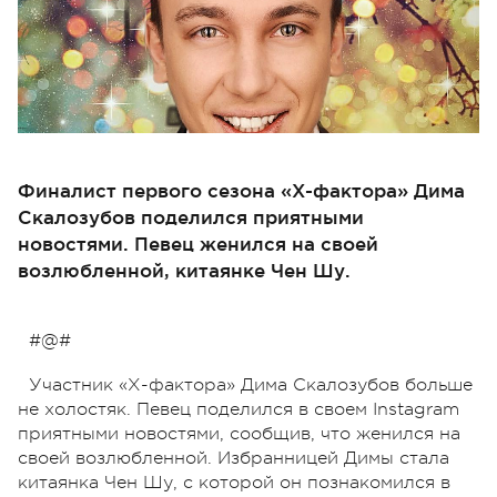
Финалист первого сезона «Х-фактора» Дима
Скалозубов поделился приятными
новостями. Певец женился на своей
возлюбленной, китаянке Чен Шу.
#@#
Участник «Х-фактора» Дима Скалозубов больше
не холостяк. Певец поделился в своем Instagram
приятными новостями, сообщив, что женился на
своей возлюбленной. Избранницей Димы стала
китаянка Чен Шу, с которой он познакомился в