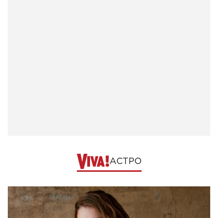
АСТРО