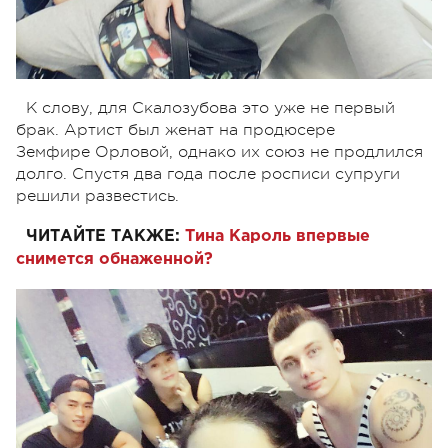
К слову, для Скалозубова это уже не первый
брак. Артист был женат на продюсере
Земфире Орловой, однако их союз не продлился
долго. Спустя два года после росписи супруги
решили развестись.
ЧИТАЙТЕ ТАКЖЕ:
Тина Кароль впервые
снимется обнаженной?