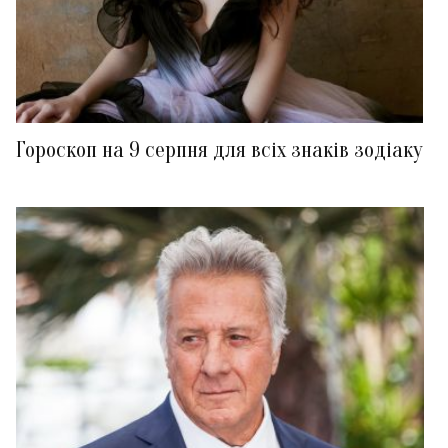
Гороскоп на 9 серпня для всіх знаків зодіаку