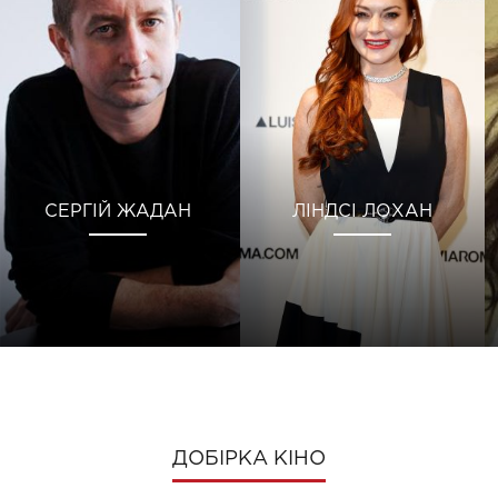
СЕРГІЙ ЖАДАН
ЛІНДСІ ЛОХАН
ДОБІРКА КІНО