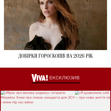
ДОБІРКИ ГОРОСКОПІВ НА 2026 РІК
ЕКСКЛЮЗИВ