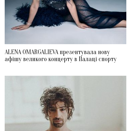
ALENA OMARGALIEVA презентувала нову
афішу великого концерту в Палаці спорту