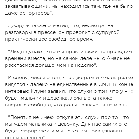
захватывающими, мы находились там, где не было
даже репортеров".
Джордж также отметил, что, несмотря на
разговоры в прессе, он проводит с супругой
практически все свободное время:
"Люди думают, что мы практически не проводим
времени вместе, но на самом деле мы с Амаль не
расстаемся дольше, чем на неделю".
К слову, мифы о том, что Джордж и Амаль редко
видятся - далеко не единственные в СМИ. В конце
интервью Клуни заявил, что слухи о том, что у них
будет мальчик и девочка, ложные, а также
впервые сообщил, что роды назначены на июнь:
"Понятия не имею, откуда эти слухи про то, что
мы ждем мальчика и девочку. Для нас самих это
будет сюрпризом и мы не хотим пока узнавать
пол младенцев".