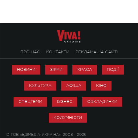
ПРО НАС
КОНТАКТИ
РЕКЛАМА НА САЙТІ
НОВИНИ
ЗІРКИ
КРАСА
ПОДІЇ
КУЛЬТУРА
АФІША
КІНО
СПЕЦТЕМИ
БІЗНЕС
ОБКЛАДИНКИ
КОЛУМНІСТИ
© ТОВ «ЕДІМЕДІА-УКРАЇНА», 2008 - 2026