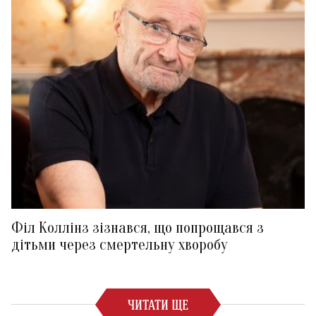
Філ Коллінз зізнався, що попрощався з
дітьми через смертельну хворобу
ЧИТАТИ ЩЕ