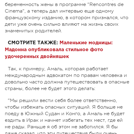
беременность жены в программе
"Rencontres de
Cinema", а теперь дал интервью еще одному
французскому изданию, в котором признался, что
дети уже очень сильно влияют на жизнь своих
знаменитых родителей.
СМОТРИТЕ ТАКЖЕ:
Маленькие модницы:
Мадонна опубликовала стильное фото
удочеренных двойняшек
Так, к примеру, Амаль, которая работает
международным адвокатом по правам человека и
довольно часто должна путешествовать в опасные
страны, более не будет этого делать:
"Мы решили вести себя более ответственно,
чтобы избежать опасных ситуаций. Я больше не
поеду в Южный Судан и Конго, а Амаль не будет
ездить в Ирак и начнет избегать тех мест, где ей
не рады. Раньше я об этом не заботился. Я бы
даже сказал, что эти путешествия были очень