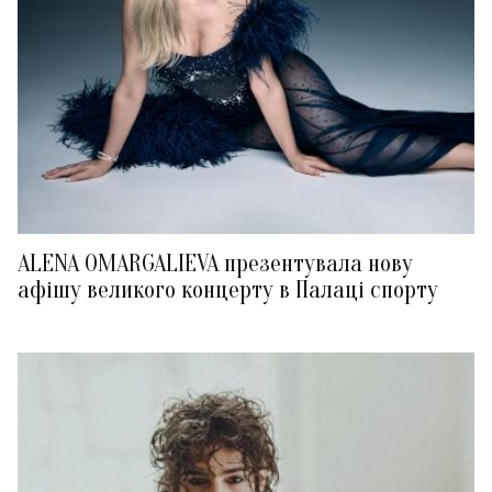
ALENA OMARGALIEVA презентувала нову
афішу великого концерту в Палаці спорту