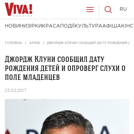
RU
НОВИНИ
ЗІРКИ
КРАСА
ПОДІЇ
КУЛЬТУРА
АФІША
КІНО
ГОЛОВНА
АРХІВ
ДЖОРДЖ КЛУНИ СООБЩИЛ ДАТУ РОЖДЕНИЯ ДЕТЕ
Джордж Клуни сообщил дату
рождения детей и опроверг слухи о
поле младенцев
23.02.2017