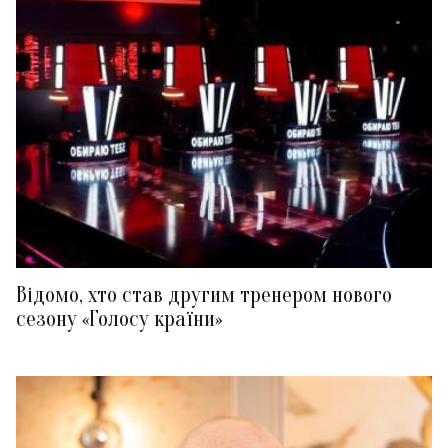
Відомо, хто став другим тренером нового
сезону «Голосу країни»