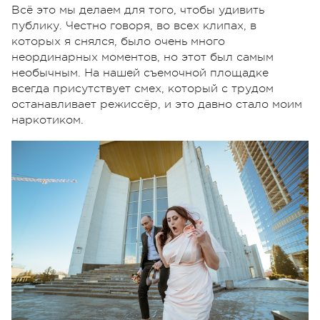
Всё это мы делаем для того, чтобы удивить
публику. Честно говоря, во всех клипах, в
которых я снялся, было очень много
неординарных моментов, но этот был самым
необычным. На нашей съемочной площадке
всегда присутствует смех, который с трудом
останавливает режиссёр, и это давно стало моим
наркотиком.