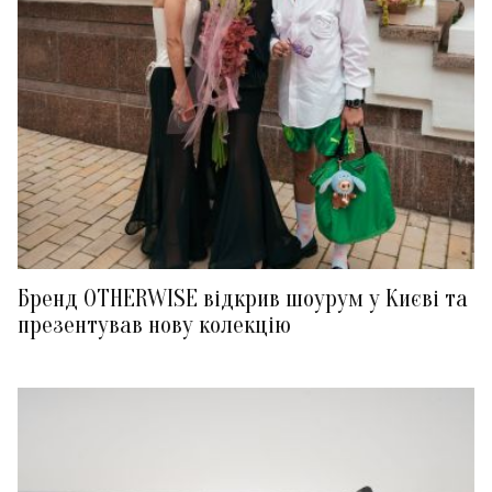
Бренд OTHERWISE відкрив шоурум у Києві та
презентував нову колекцію