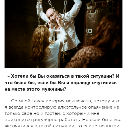
– Хотели бы Вы оказаться в такой ситуации? И
что было бы, если бы Вы и вправду очутились
на месте этого мужчины?
– Со мной такая история исключена, потому что
я всегда контролирую алкогольное опьянение не
только свое но и гостей, с которыми мне
приходится регулярно работать. Но если бы я все
же очутился в такой ситуации, то единственными