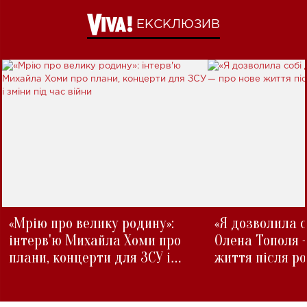
ЕКСКЛЮЗИВ
«Мрію про велику родину»:
«Я дозволила с
інтерв'ю Михайла Хоми про
Олена Тополя 
плани, концерти для ЗСУ і
життя після р
зміни під час війни