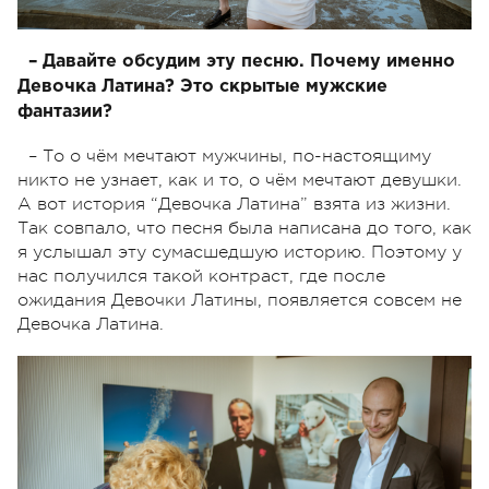
– Давайте обсудим эту песню. Почему именно
Девочка Латина? Это скрытые мужские
фантазии?
– То о чём мечтают мужчины, по-настоящиму
никто не узнает, как и то, о чём мечтают девушки.
А вот история “Девочка Латина” взята из жизни.
Так совпало, что песня была написана до того, как
я услышал эту сумасшедшую историю. Поэтому у
нас получился такой контраст, где после
ожидания Девочки Латины, появляется совсем не
Девочка Латина.