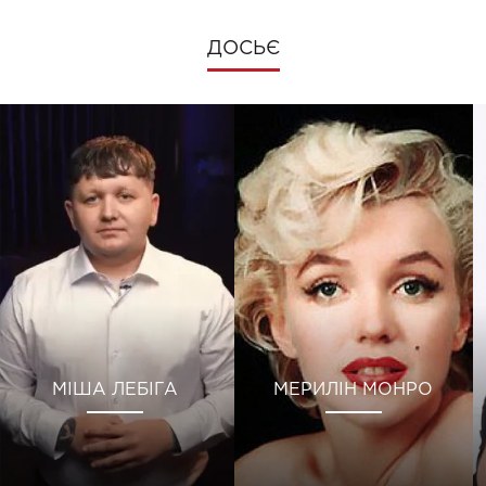
ДОСЬЄ
МІША ЛЕБІГА
МЕРИЛІН МОНРО