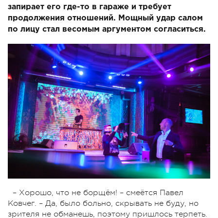
запирает его где-то в гараже и требует
продолжения отношений. Мощный удар салом
по лицу стал весомым аргументом согласиться.
– Хорошо, что не борщём! – смеётся Павел
Ковчег. – Да, было больно, скрывать не буду, но
зрителя не обманешь, поэтому пришлось терпеть.