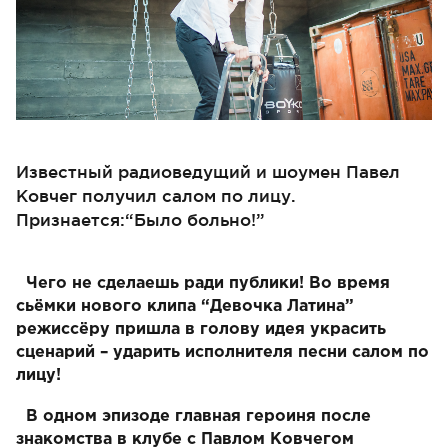
Известный радиоведущий и шоумен Павел
Ковчег получил салом по лицу.
Признается:“Было больно!”
Чего не сделаешь ради публики! Во время
сьёмки нового клипа “Девочка Латина”
режиссёру пришла в голову идея украсить
сценарий – ударить исполнителя песни салом по
лицу!
В одном эпизоде главная героиня после
знакомства в клубе с Павлом Ковчегом