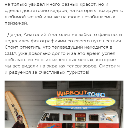
не только увидел много разных красот, но и
сделал достаточно кадров, на которых позирует с
любимой женой или же на фоне незабываемых
пейзажей.
Да-да, Анатолий Анатолич не забыл о фанатах и
поделился фотографиями со своего путешествия.
Стоит отметить, что телеведущий находится в
США уже довольно долго и за это время успел
побывать во многих известных местах, которые
мы все видели на экранах телевизоров. Смотрим
и радуемся за счастливых туристов!