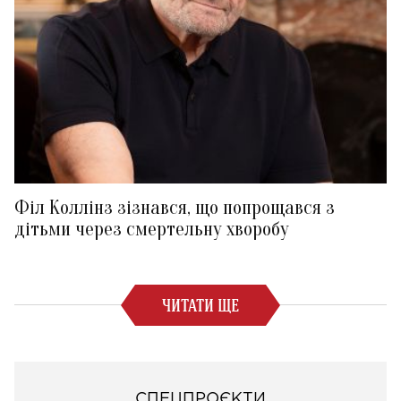
Філ Коллінз зізнався, що попрощався з
дітьми через смертельну хворобу
ЧИТАТИ ЩЕ
СПЕЦПРОЄКТИ