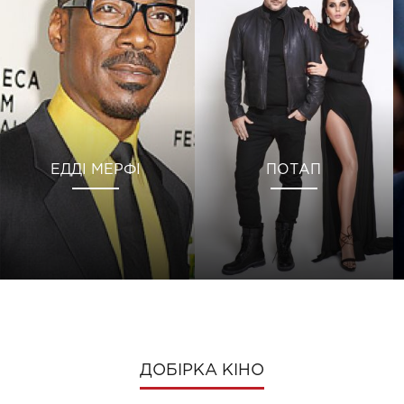
ЕДДІ МЕРФІ
ПОТАП
ДОБІРКА КІНО