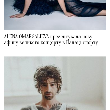
ALENA OMARGALIEVA презентувала нову
афішу великого концерту в Палаці спорту