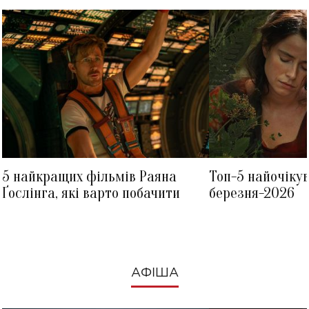
5 найкращих фільмів Раяна
Топ-5 найочіку
Ґослінга, які варто побачити
березня-2026
АФІША