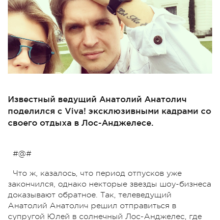
Известный ведущий Анатолий Анатолич
поделился с Viva! эксклюзивными кадрами со
своего отдыха в Лос-Анджелесе.
#@#
Что ж, казалось, что период отпусков уже
закончился, однако некторые звезды шоу-бизнеса
доказывают обратное. Так, телеведущий
Анатолий Анатолич решил отправиться в
супругой Юлей в солнечный Лос-Анджелес, где