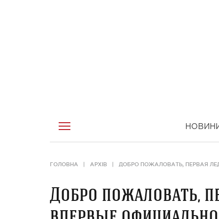
НОВИН
ГОЛОВНА
АРХІВ
ДОБРО ПОЖАЛОВАТЬ, ПЕРВАЯ ЛЕ
Добро пожаловать, п
впервые официально