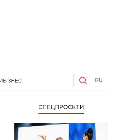
RU
И
БІЗНЕС
СПЕЦПРОЄКТИ