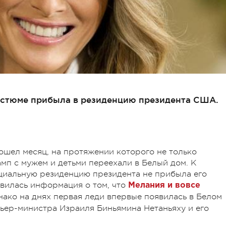
остюме прибыла в резиденцию президента США.
шел месяц, на протяжении которого не только
мп с мужем и детьми переехали в Белый дом. К
ициальную резиденцию президента не прибыла его
явилась информация о том, что
Мелания и вовсе
нако на днях первая леди впервые появилась в Белом
ьер-министра Израиля Биньямина Нетаньяху и его