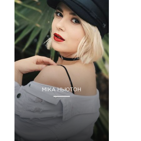
МІКА НЬЮТОН