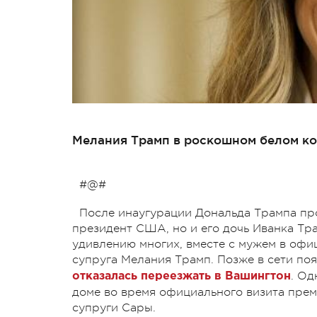
Мелания Трамп в роскошном белом к
#@#
После инаугурации Дональда Трампа про
президент США, но и его дочь Иванка Тра
удивлению многих, вместе с мужем в оф
супруга Мелания Трамп. Позже в сети по
. Од
отказалась переезжать в Вашингтон
доме во время официального визита прем
супруги Сары.