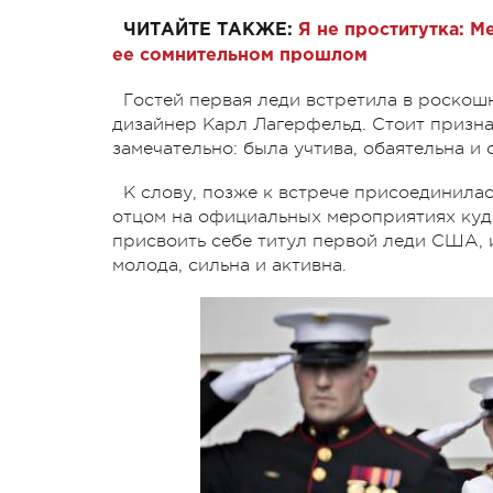
ЧИТАЙТЕ ТАКЖЕ:
Я не проститутка: М
ее сомнительном прошлом
Гостей первая леди встретила в роскош
дизайнер Карл Лагерфельд. Стоит призна
замечательно: была учтива, обаятельна и
К слову, позже к встрече присоединилас
отцом на официальных мероприятиях куда
присвоить себе титул первой леди США, и в
молода, сильна и активна.