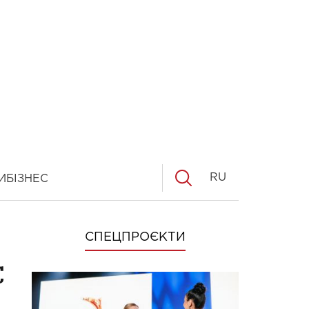
RU
И
БІЗНЕС
СПЕЦПРОЄКТИ
с