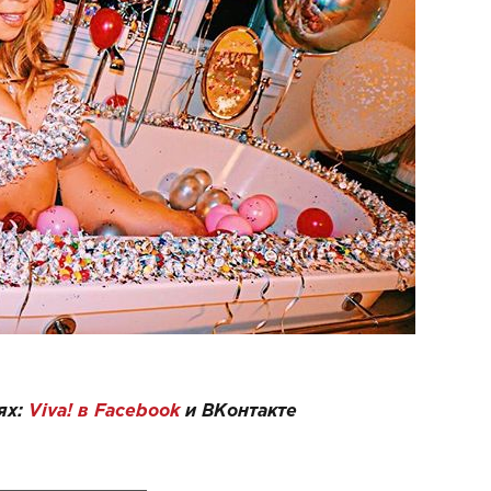
ях:
Viva! в Facebook
и
ВКонтакте