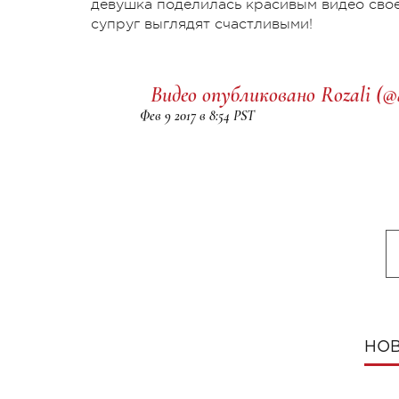
девушка поделилась красивым видео своег
супруг выглядят счастливыми!
Видео опубликовано Rozali (@
Фев 9 2017 в 8:54 PST
НОВ