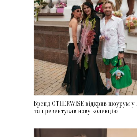
Бренд OTHERWISE відкрив шоурум у 
та презентував нову колекцію