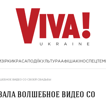
И
ЗІРКИ
КРАСА
ПОДІЇ
КУЛЬТУРА
АФІША
КІНО
СПЕЦТЕМ
ШЕБНОЕ ВИДЕО СО СВОЕЙ СВАДЬБЫ
зала волшебное видео со