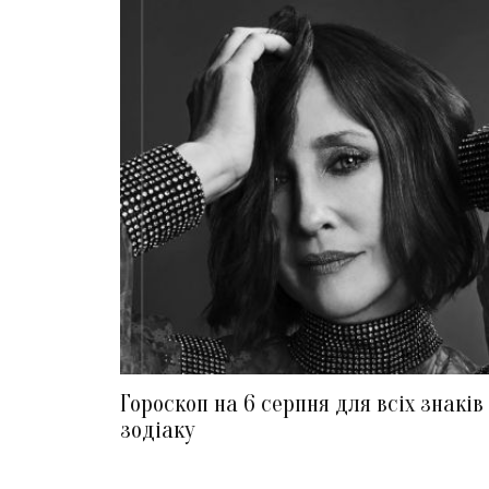
Гороскоп на 6 серпня для всіх знаків
зодіаку