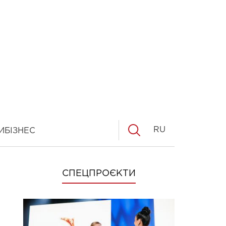
RU
И
БІЗНЕС
СПЕЦПРОЄКТИ