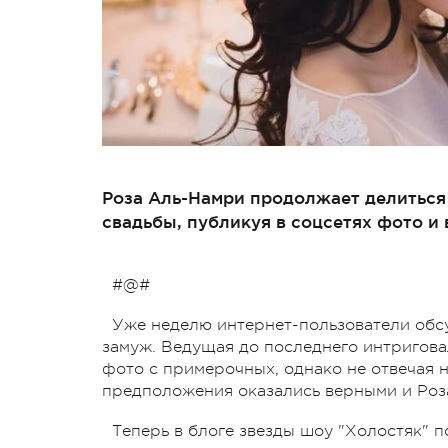
Роза Аль-Намри продолжает делиться
свадьбы, публикуя в соцсетях фото и 
#@#
Уже неделю интернет-пользователи обс
замуж. Ведущая до последнего интригов
фото с примерочных, однако не отвечая 
предположения оказались верными и Роз
Теперь в блоге звезды шоу "Холостяк" п