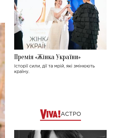
Премія «Жінка України»
Історії сили, дії та мрій, які змінюють
країну.
АСТРО