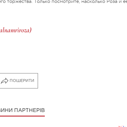
о торжества. Только посмотрите, насколько Роза и е
alnamriroza)
ПОШЕРИТИ
ИНИ ПАРТНЕРІВ