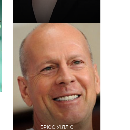
БРЮС УІЛЛІС