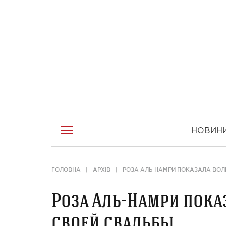
НОВИН
ГОЛОВНА
АРХІВ
РОЗА АЛЬ-НАМРИ ПОКАЗАЛА ВОЛ
Роза Аль-Намри пока
своей свадьбы