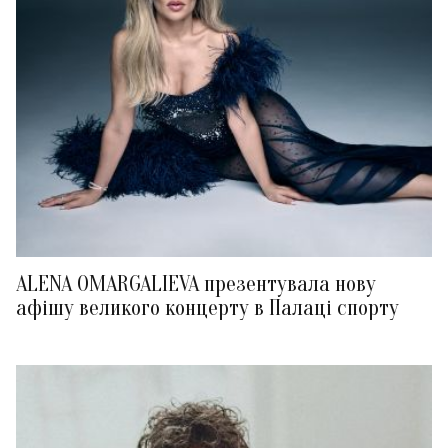
ALENA OMARGALIEVA презентувала нову
афішу великого концерту в Палаці спорту