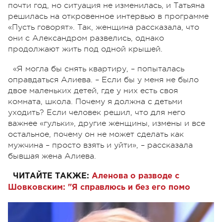
почти год, но ситуация не изменилась, и Татьяна
решилась на откровенное интервью в программе
«Пусть говорят». Так, женщина рассказала, что
они с Александром развелись, однако
продолжают жить под одной крышей.
«Я могла бы снять квартиру, – попыталась
оправдаться Алиева. – Если бы у меня не было
двое маленьких детей, где у них есть своя
комната, школа. Почему я должна с детьми
уходить? Если человек решил, что для него
важнее «гульки», другие женщины, измены и все
остальное, почему он не может сделать как
мужчина – просто взять и уйти», – рассказала
бывшая жена Алиева.
ЧИТАЙТЕ ТАКЖЕ:
Аленова о разводе с
Шовковским: "Я справлюсь и без его помо