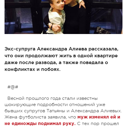
Экс-супруга Александра Алиева рассказала,
что они продолжают жить в одной квартире
даже после развода, а также поведала о
конфликтах и побоях.
#@#
Весной прошлого года стали известны
шокирующие подробности отношений уже
бывших супругов Татьяны и Александра Алиевых.
Жена футболиста заявила, что
муж изменял ей и
С тех пор прошел
не единожды поднимал руку.