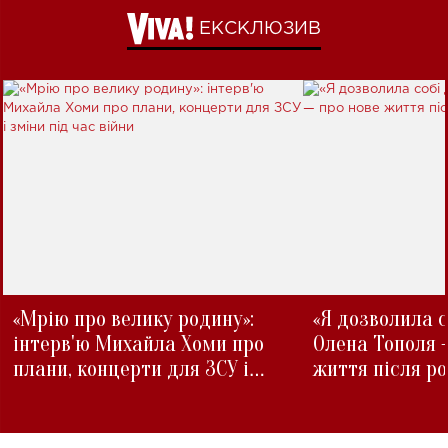
ЕКСКЛЮЗИВ
«Мрію про велику родину»:
«Я дозволила с
інтерв'ю Михайла Хоми про
Олена Тополя 
плани, концерти для ЗСУ і
життя після р
зміни під час війни