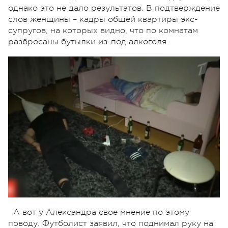
однако это не дало результатов. В подтверждение
слов женщины – кадры общей квартиры экс-
супругов, на которых видно, что по комнатам
разбросаны бутылки из-под алкоголя.
А вот у Александра свое мнение по этому
поводу. Футболист заявил, что поднимал руку на