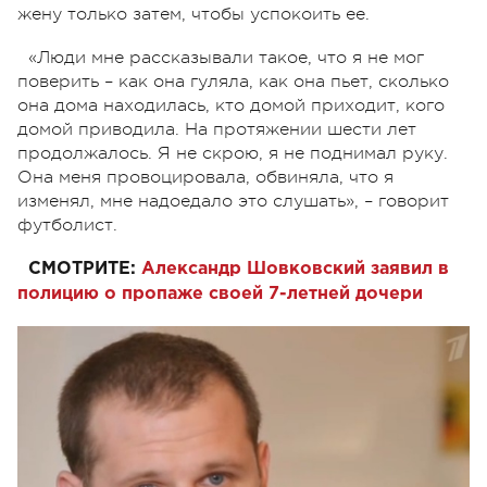
жену только затем, чтобы успокоить ее.
«Люди мне рассказывали такое, что я не мог
поверить – как она гуляла, как она пьет, сколько
она дома находилась, кто домой приходит, кого
домой приводила. На протяжении шести лет
продолжалось. Я не скрою, я не поднимал руку.
Она меня провоцировала, обвиняла, что я
изменял, мне надоедало это слушать», – говорит
футболист.
СМОТРИТЕ:
Александр Шовковский заявил в
полицию о пропаже своей 7-летней дочери