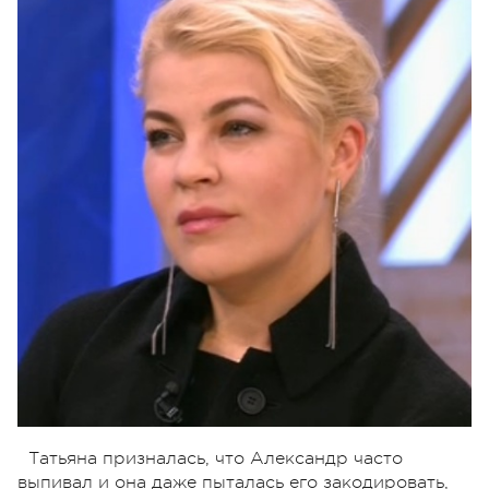
Татьяна призналась, что Александр часто
выпивал и она даже пыталась его закодировать,