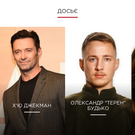
ДОСЬЄ
ОЛЕКСАНДР "ТЕРЕН"
Х'Ю ДЖЕКМАН
БУДЬКО