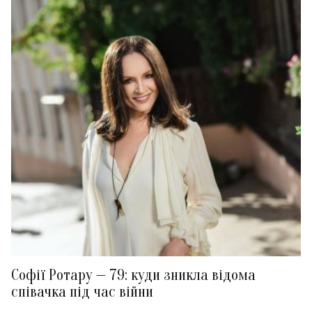
Софії Ротару — 79: куди зникла відома
співачка під час війни