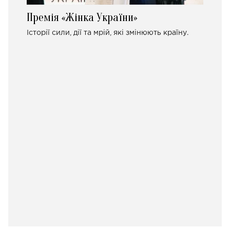
Премія «Жінка України»
Історії сили, дії та мрій, які змінюють країну.