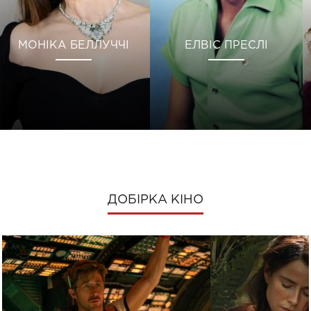
МОНІКА БЕЛЛУЧЧІ
ЕЛВІС ПРЕСЛІ
ДОБІРКА КІНО