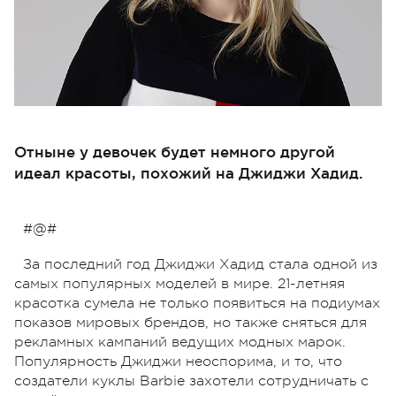
Отныне у девочек будет немного другой
идеал красоты, похожий на Джиджи Хадид.
#@#
За последний год Джиджи Хадид стала одной из
самых популярных моделей в мире. 21-летняя
красотка сумела не только появиться на подиумах
показов мировых брендов, но также сняться для
рекламных кампаний ведущих модных марок.
Популярность Джиджи неоспорима, и то, что
создатели куклы Barbie захотели сотрудничать с