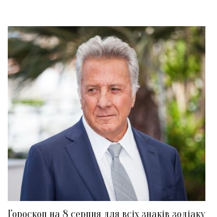
Гороскоп на 8 серпня для всіх знаків зодіаку