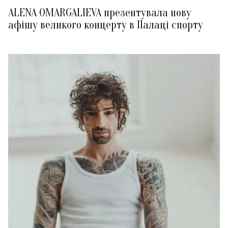
ALENA OMARGALIEVA презентувала нову
афішу великого концерту в Палаці спорту