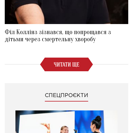
Філ Коллінз зізнався, що попрощався з
дітьми через смертельну хворобу
ЧИТАТИ ЩЕ
СПЕЦПРОЄКТИ