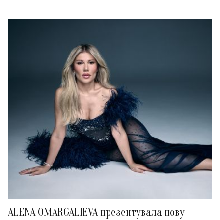
ALENA OMARGALIEVA презентувала нову