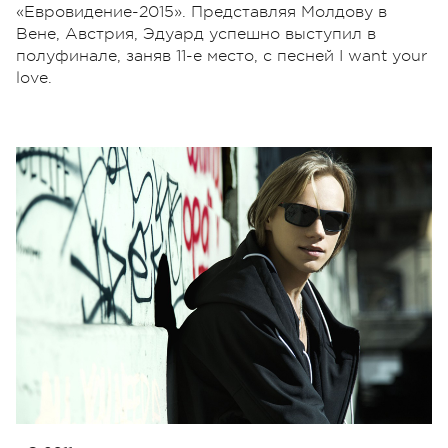
«Евровидение-2015». Представляя Молдову в
Вене, Австрия, Эдуард успешно выступил в
полуфинале, заняв 11-е место, с песней I want your
love.