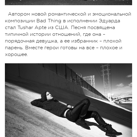
Автором новой романтической и эмоциональной
композиции Bad Thing в исполнении Эдуарда
стал Tushar Apte из США. Песня посвящена
типичной истории отношений, где она –
порядочная девушка, а ее избранник – плохой
парень. Вместе герои готовы на все – плохое и
хорошее.