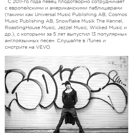
С 2011-го года певец плодотворно сотрудничает
с европейскими и американскими паблишерами
(такими как Universal Music Publishing AB, Cosmos
Music Publishing AB, Snowflake Musik The Kennel,
RoastingHouse Music, Jezzel Music, Wicked Music и
др.), с которыми за 5 лет выпустил 13 популярных
англоязычных песен. Слушайте в iTunes и
смотрите на VEVO.