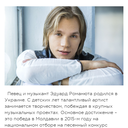
Певец и музыкант Эдуард Романюта родился в
Украине. С детских лет талантливый артист
занимается творчеством, побеждая в крупных
музыкальных проектах. Основное достижение –
это победа в Молдавии в 2015-м году на
национальном отборе на песенный конкурс