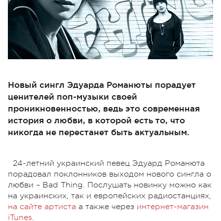
Новый сингл Эдуарда Романюты порадует
ценителей поп-музыки своей
проникновенностью, ведь это современная
история о любви, в которой есть то, что
никогда не перестанет быть актуальным.
24-летний украинский певец Эдуард Романюта
порадовал поклонников выходом нового сингла о
любви – Bad Thing. Послушать новинку можно как
на украинских, так и европейских радиостанциях,
на сайте артиста
а также через
интернет-магазин
iTunes
.