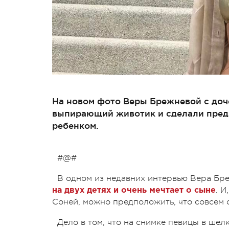
На новом фото Веры Брежневой с доч
выпирающий животик и сделали предп
ребенком.
#@#
В одном из недавних интервью Вера Бр
. И
на двух детях и очень мечтает о сыне
Соней, можно предположить, что совсем 
Дело в том, что на снимке певицы в ше