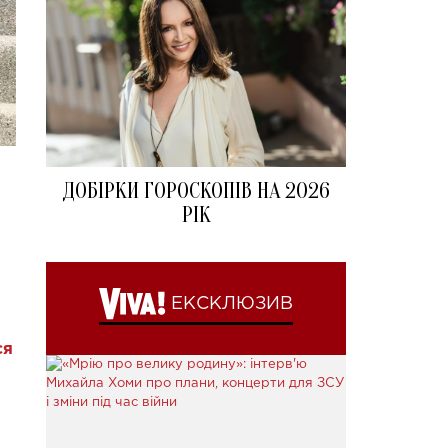
ДОБІРКИ ГОРОСКОПІВ НА 2026
РІК
ЕКСКЛЮЗИВ
ся