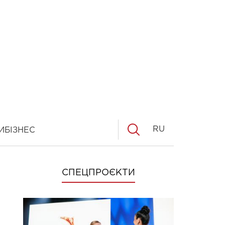
RU
И
БІЗНЕС
СПЕЦПРОЄКТИ