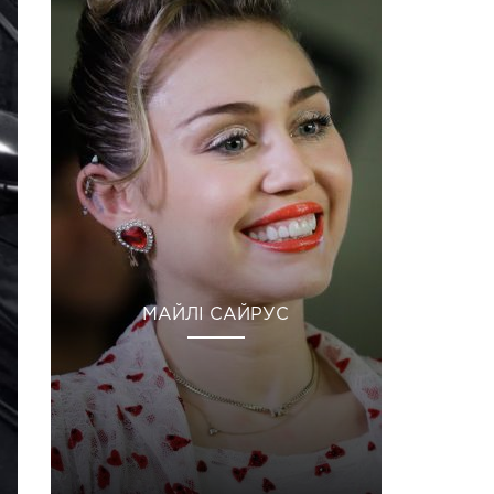
МАЙЛІ САЙРУС