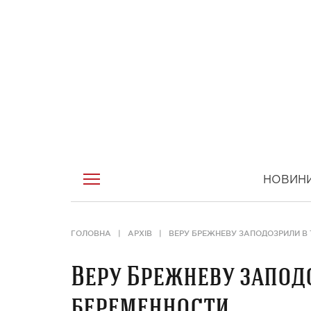
НОВИН
ГОЛОВНА
АРХІВ
ВЕРУ БРЕЖНЕВУ ЗАПОДОЗРИЛИ В 
Веру Брежневу запод
беременности