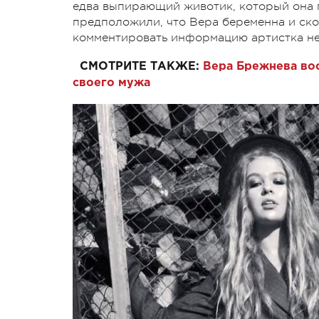
едва выпирающий животик, который она 
предположили, что Вера беременна и скор
комментировать информацию артистка н
СМОТРИТЕ ТАКЖЕ:
Вера Брежнева вос
своего мужа