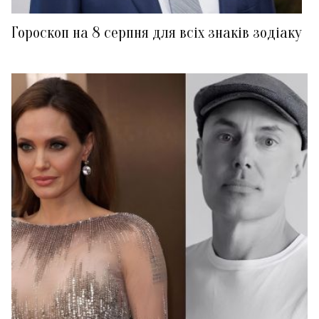
Гороскоп на 8 серпня для всіх знаків зодіаку