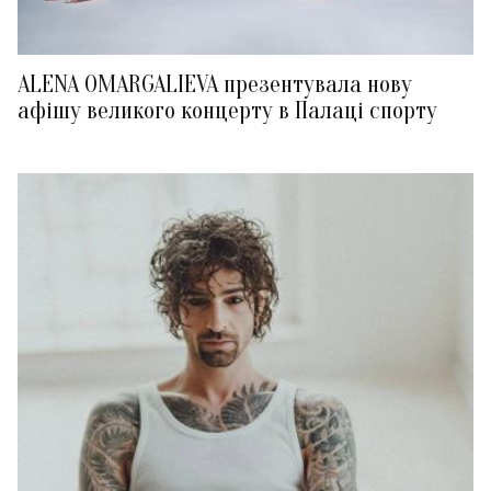
ALENA OMARGALIEVA презентувала нову
афішу великого концерту в Палаці спорту