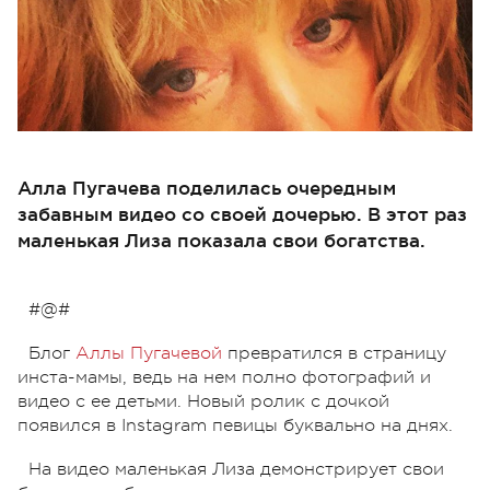
Алла Пугачева поделилась очередным
забавным видео со своей дочерью. В этот раз
маленькая Лиза показала свои богатства.
#@#
Блог
Аллы Пугачевой
превратился в страницу
инста-мамы, ведь на нем полно фотографий и
видео с ее детьми. Новый ролик с дочкой
появился в Instagram певицы буквально на днях.
На видео маленькая Лиза демонстрирует свои