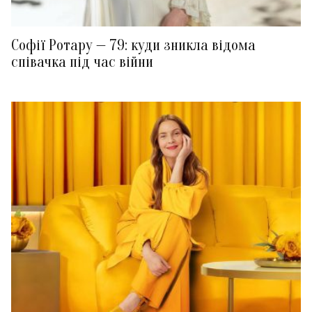
Софії Ротару — 79: куди зникла відома
співачка під час війни