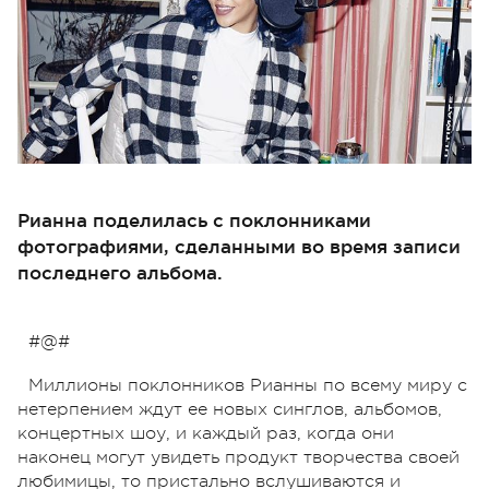
Рианна поделилась с поклонниками
фотографиями, сделанными во время записи
последнего альбома.
#@#
Миллионы поклонников Рианны по всему миру с
нетерпением ждут ее новых синглов, альбомов,
концертных шоу, и каждый раз, когда они
наконец могут увидеть продукт творчества своей
любимицы, то пристально вслушиваются и