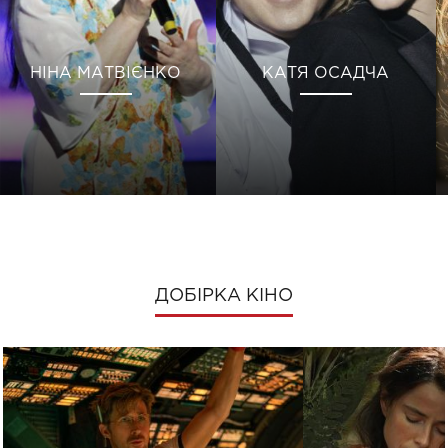
НІНА МАТВІЄНКО
КАТЯ ОСАДЧА
ДОБІРКА КІНО