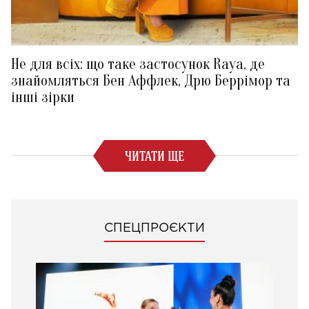
Не для всіх: що таке застосунок Raya, де
знайомляться Бен Аффлек, Дрю Беррімор та
інші зірки
ЧИТАТИ ЩЕ
СПЕЦПРОЄКТИ