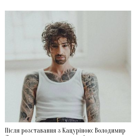
Після розставання з Кацуріною: Володимир