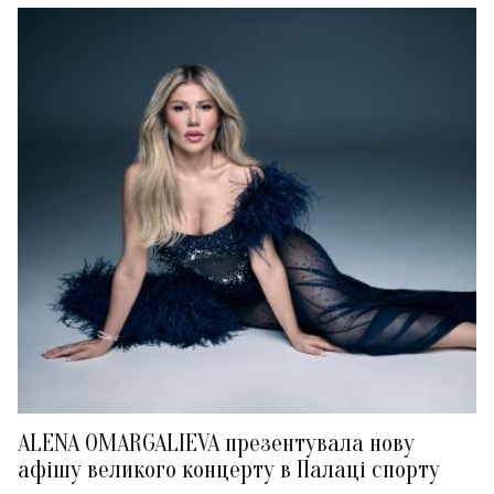
ALENA OMARGALIEVA презентувала нову
афішу великого концерту в Палаці спорту