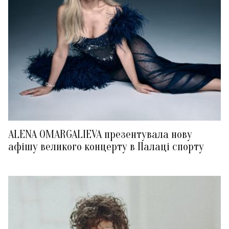
ALENA OMARGALIEVA презентувала нову
афішу великого концерту в Палаці спорту