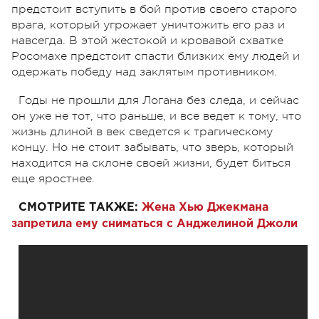
предстоит вступить в бой против своего старого
врага, который угрожает уничтожить его раз и
навсегда. В этой жестокой и кровавой схватке
Росомахе предстоит спасти близких ему людей и
одержать победу над заклятым противником.
Годы не прошли для Логана без следа, и сейчас
он уже не тот, что раньше, и все ведет к тому, что
жизнь длиной в век сведется к трагическому
концу. Но не стоит забывать, что зверь, который
находится на склоне своей жизни, будет биться
еще яростнее.
СМОТРИТЕ ТАКЖЕ:
Жена Хью Джекмана
запретила ему сниматься с Анджелиной Джоли