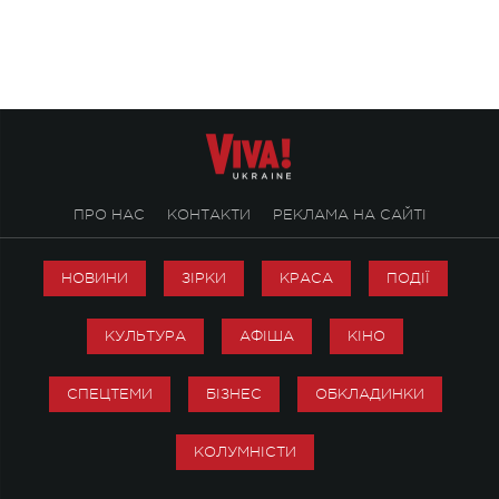
ПРО НАС
КОНТАКТИ
РЕКЛАМА НА САЙТІ
НОВИНИ
ЗІРКИ
КРАСА
ПОДІЇ
КУЛЬТУРА
АФІША
КІНО
СПЕЦТЕМИ
БІЗНЕС
ОБКЛАДИНКИ
КОЛУМНІСТИ