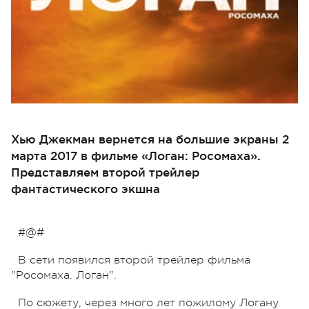
Хью Джекман вернется на большие экраны 2
марта 2017 в фильме «Логан: Росомаха».
Представляем второй трейлер
фантастического экшна
#@#
В сети появился второй трейлер фильма
"Росомаха. Логан".
По сюжету, через много лет пожилому Логану